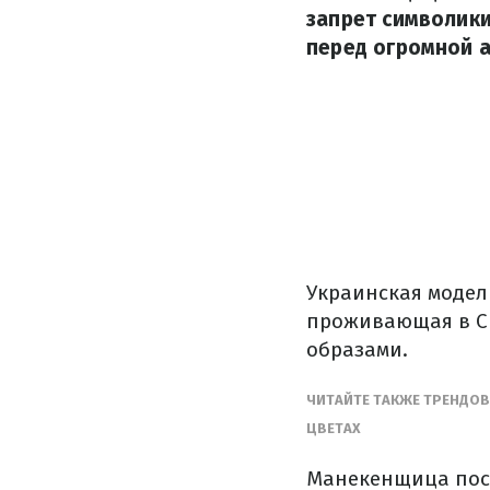
запрет символики
перед огромной 
Украинская модел
проживающая в С
образами.
ЧИТАЙТЕ ТАКЖЕ ТРЕНДО
ЦВЕТАХ
Манекенщица посе