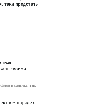
, таки предстать
время
валь своими
ЗАЙНОВ В СИНЕ-ЖЕЛТЫХ
ектном наряде с