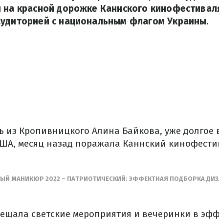
 на красной дорожке Каннского кинофестиваля
аудиторией с национальным флагом Украины.
ь из Кропивницкого Алина Байкова, уже долгое 
ША, месяц назад поражала Каннский кинофести
ВЫЙ МАНИКЮР 2022 – ПАТРИОТИЧЕСКИЙ: ЭФФЕКТНАЯ ПОДБОРКА ДИ
щала светские мероприятия и вечеринки в эфф