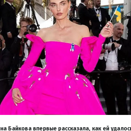
а Байкова впервые рассказала, как ей удалос