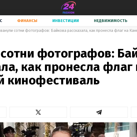
С
ФИНАНСЫ
ИНВЕСТИЦИИ
НЕДВИЖИМОСТЬ
ванули сотни фотографов: Байкова рассказала, как пронесла флаг на Ка
 сотни фотографов: Ба
ла, как пронесла флаг 
й кинофестиваль