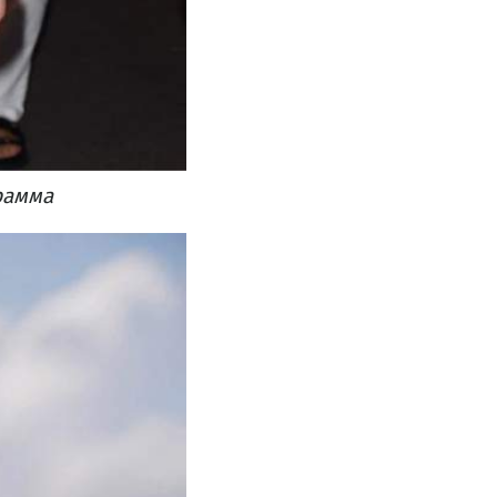
рамма