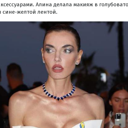
ксессуарами. Алина делала макияж в голубовато
 сине-желтой лентой.