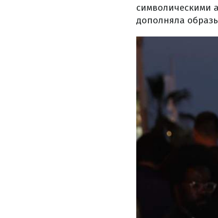
символическими а
дополняла образы