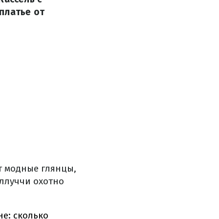
платье от
т модные глянцы,
ллуччи охотно
е: сколько