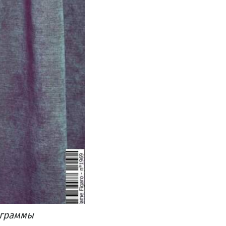
аграммы