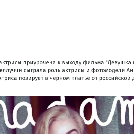
 актрисы приурочена к выходу фильма "Девушка 
еллуччи сыграла роль актрисы и фотомодели Ан
ктриса позирует в черном платье от российской