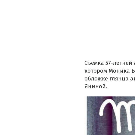
Съемка 57-летней
котором Моника Б
обложке глянца а
Яниной.