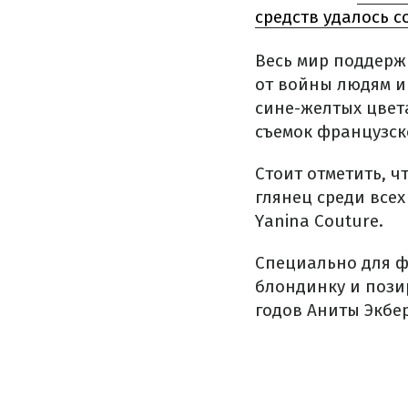
средств удалось с
Весь мир поддерж
от войны людям и
сине-желтых цвет
съемок французско
Стоит отметить, 
глянец среди всех
Yanina Couture.
Специально для ф
блондинку и пози
годов Аниты Экбер