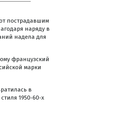
ают пострадавшим
лагодаря наряду в
аний надела для
этому французский
ссийской марки
ратилась в
стиля 1950-60-х