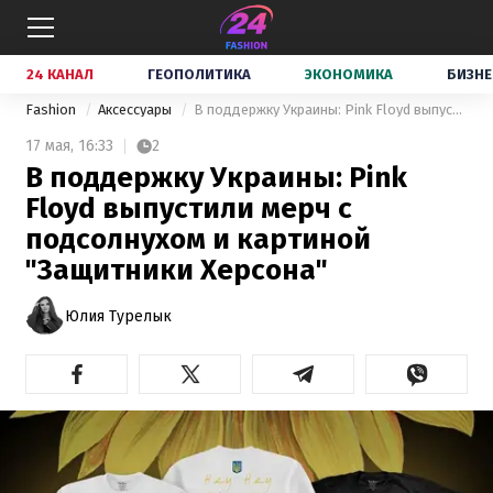
24 КАНАЛ
ГЕОПОЛИТИКА
ЭКОНОМИКА
БИЗНЕ
Fashion
Аксессуары
В поддержку Украины: Pink Floyd выпустили мерч с подсолнухом и картиной "Защитники Херсона"
17 мая,
16:33
2
В поддержку Украины: Pink
Floyd выпустили мерч с
подсолнухом и картиной
"Защитники Херсона"
Юлия Турелык