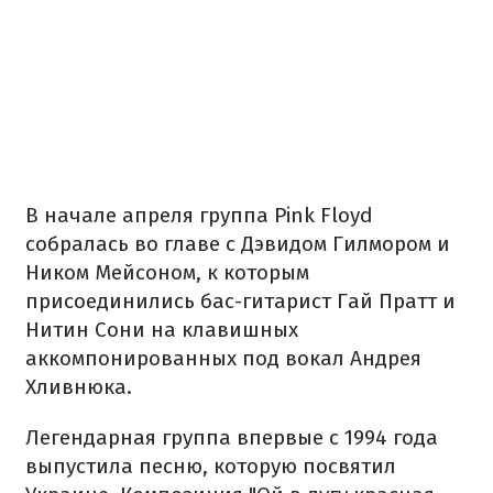
В начале апреля группа Pink Floyd
собралась во главе с Дэвидом Гилмором и
Ником Мейсоном, к которым
присоединились бас-гитарист Гай Пратт и
Нитин Сони на клавишных
аккомпонированных под вокал Андрея
Хливнюка.
Легендарная группа впервые с 1994 года
выпустила песню, которую посвятил