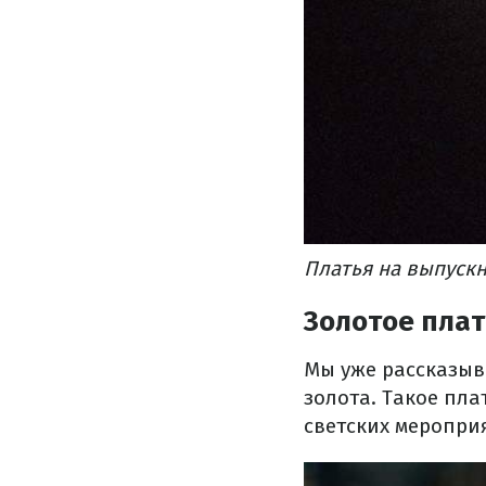
Платья на выпускн
Золотое пла
Мы уже рассказыва
золота. Такое пла
светских меропри