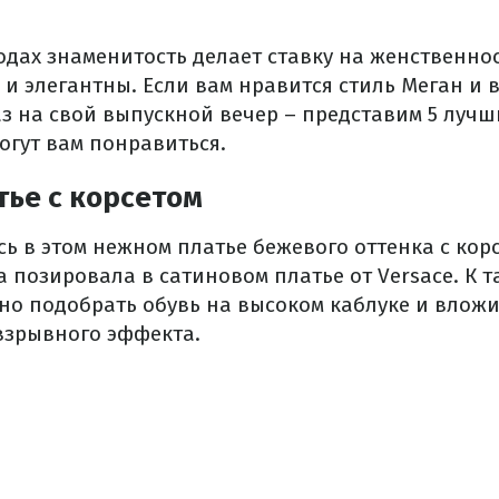
одах знаменитость делает ставку на женственност
и элегантны. Если вам нравится стиль Меган и 
аз на свой выпускной вечер – представим 5 лучш
огут вам понравиться.
ье с корсетом
ь в этом нежном платье бежевого оттенка с кор
ца позировала в сатиновом платье от Versace. К 
ьно подобрать обувь на высоком каблуке и вложи
 взрывного эффекта.