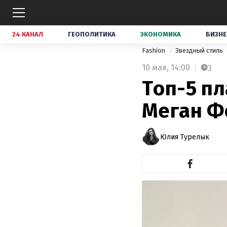
24 КАНАЛ
ГЕОПОЛИТИКА
ЭКОНОМИКА
БИЗНЕ
Fashion
Звездный стиль
10 мая,
14:00
3
Топ-5 пл
Меган Ф
Юлия Турелык