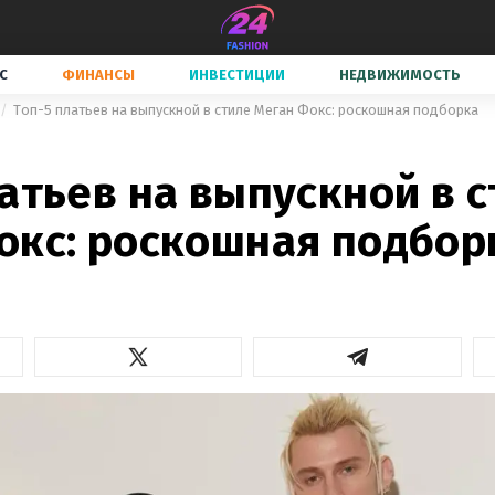
С
ФИНАНСЫ
ИНВЕСТИЦИИ
НЕДВИЖИМОСТЬ
Топ-5 платьев на выпускной в стиле Меган Фокс: роскошная подборка
атьев на выпускной в 
окс: роскошная подбор