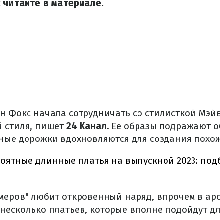
 читайте в материале.
ан Фокс начала сотрудничать со стилисткой Мэйв
 стиля, пишет
24 Канал
. Ее образы подражают о
ные дорожки вдохновляются для создания похож
оятные длинные платья на выпускной 2023: подб
меров" любит откровенный наряд, впрочем в ар
несколько платьев, которые вполне подойдут д