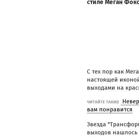
стиле Меган Фокс
С тех пор как Мег
настоящей иконой
выходами на крас
Невер
ЧИТАЙТЕ ТАКЖЕ
вам понравится
Звезда "Трансфор
выходов нашлось 