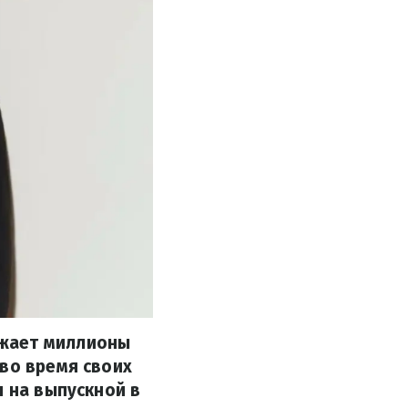
ажает миллионы
 во время своих
я на выпускной в