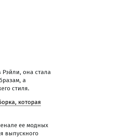
 Рэйли, она стала
бразам, а
его стиля.
орка, которая
сенале ее модных
ля выпускного