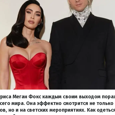
триса Меган Фокс каждым своим выходом пор
сего мира. Она эффектно смотрится не только
в, но и на светских мероприятиях. Как одетьс