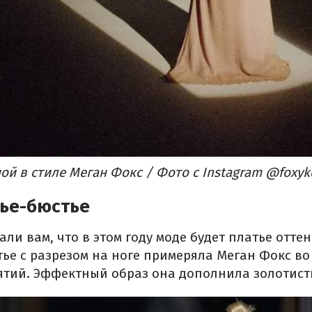
ой в стиле Меган Фокс / Фото с Instagram @foxyke
тье-бюстье
ли вам, что в этом году моде будет платье отте
тье с разрезом на ноге примеряла Меган Фокс во
ятий. Эффектный образ она дополнила золотист