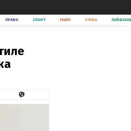
ПРАВО
СПОРТ
FIGHT
УЧЕБА
ЛАЙФХАК
стиле
ка