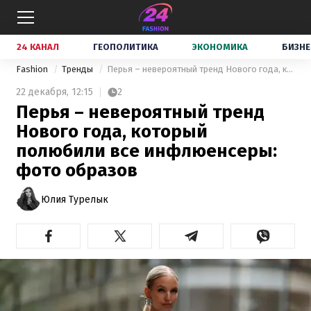
24 КАНАЛ
ГЕОПОЛИТИКА
ЭКОНОМИКА
БИЗНЕ
Fashion
Тренды
Перья – невероятный тренд Нового года, который полюбили все инфлюенсеры: фото образов
22 декабря,
12:15
2
Перья – невероятный тренд
Нового года, который
полюбили все инфлюенсеры:
фото образов
Юлия Турелык