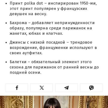
Принт polka dot – инспирирован 1950-ми,
этот принт популярен у французских
девушек на весну.
Бахрома – добавляет непринужденности
образу, популярна среди парижанок на
жакетах, юбках и клатчах.
Джинсы с низкой посадкой – трендовое
возрождение, француженки используют в
своих аутфитах.
Балетки – обязательный элемент этого
сезона для парижанок от ранней весны до
поздней осени.