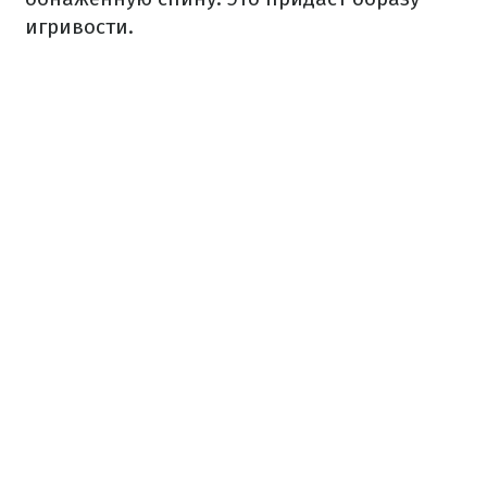
игривости.