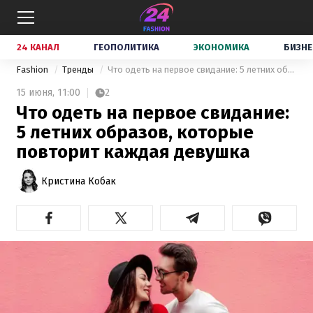
24 КАНАЛ
ГЕОПОЛИТИКА
ЭКОНОМИКА
БИЗНЕ
Fashion
Тренды
Что одеть на первое свидание: 5 летних образов, которые повторит каждая девушка
15 июня,
11:00
2
Что одеть на первое свидание:
5 летних образов, которые
повторит каждая девушка
Кристина Кобак