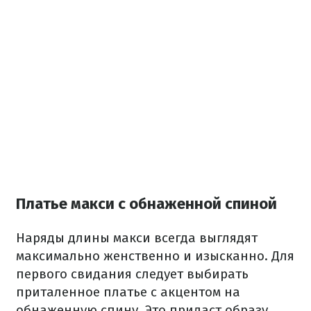
Платье макси с обнаженной спиной
Наряды длины макси всегда выглядят
максимально женственно и изысканно. Для
первого свидания следует выбирать
приталенное платье с акцентом на
обнаженную спину. Это придаст образу