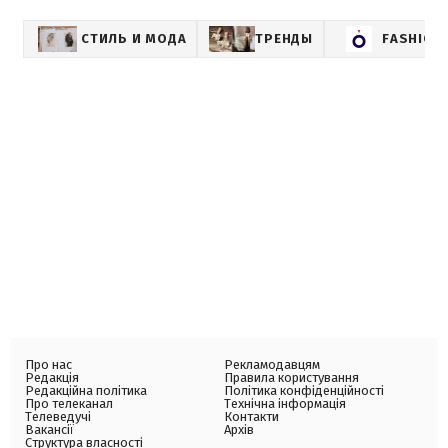
СТИЛЬ И МОДА
ТРЕНДЫ
FASHION
Про нас
Рекламодавцям
Редакція
Правила користування
Редакційна політика
Політика конфіденційності
Про телеканал
Технічна інформація
Телеведучі
Контакти
Вакансії
Архів
Структура власності