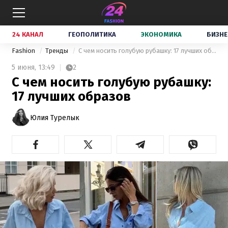
24 КАНАЛ
ГЕОПОЛИТИКА
ЭКОНОМИКА
БИЗНЕ
Fashion
Тренды
С чем носить голубую рубашку: 17 лучших образов
5 июня,
13:49
2
С чем носить голубую рубашку:
17 лучших образов
Юлия Турелык