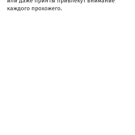
или даже принты привлекут внимание
каждого прохожего.