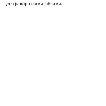
ультракороткими юбками.