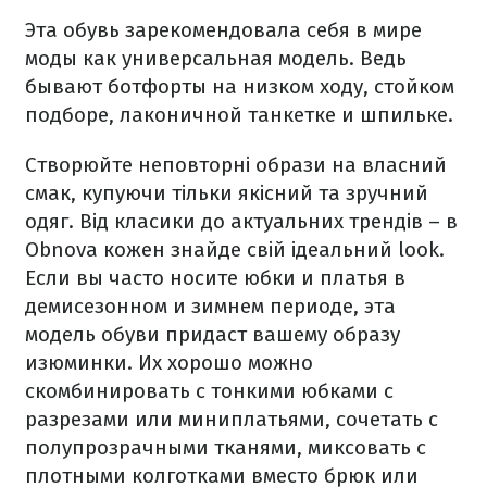
Эта обувь зарекомендовала себя в мире
моды как универсальная модель. Ведь
бывают ботфорты на низком ходу, стойком
подборе, лаконичной танкетке и шпильке.
Створюйте неповторні образи на власний
смак, купуючи тільки якісний та зручний
одяг. Від класики до актуальних трендів – в
Obnova кожен знайде свій ідеальний look.
Если вы часто носите юбки и платья в
демисезонном и зимнем периоде, эта
модель обуви придаст вашему образу
изюминки. Их хорошо можно
скомбинировать с тонкими юбками с
разрезами или миниплатьями, сочетать с
полупрозрачными тканями, миксовать с
плотными колготками вместо брюк или