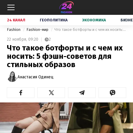
24 КАНАЛ
ГЕОПОЛИТИКА
ЭКОНОМИКА
БИЗНЕ
Fashion
Fashion-мир
Что такое ботфорты и с чем их носить: 5 фэшн-советов для стильных образов
22 ноября,
09:20
2
Что такое ботфорты и с чем их
носить: 5 фэшн-советов для
стильных образов
Анастасия Одинец