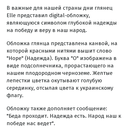
В важные для нашей страны дни глянец
Elle представил digital-обложку,
являющуюся символом глубокой надежды
на победу и веру в наш народ.
Обложка глянца представлена ​​канвой, на
которой красными нитями вышит слово
"Hope" (Надежда).
Буква "О" изображена в
виде подсолнечника, прорастающего на
нашем плодородном черноземе.
Желтые
лепестки цветка окутывают голубую
серединку, отсылая цвета к украинскому
флагу.
Обложку также дополняет сообщение:
"Беда проходит. Надежда есть. Народ наш к
победе нас ведет".