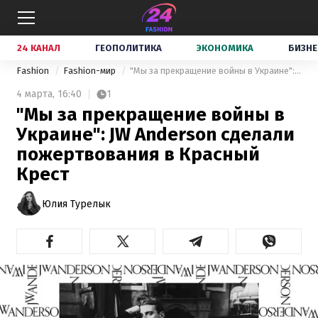
24 КАНАЛ
ГЕОПОЛИТИКА
ЭКОНОМИКА
БИЗНЕ
Fashion
Fashion-мир
"Мы за прекращение войны в Украине": JW Anderson сделали пожертвования в Красный Крест
4 марта,
16:40
1
"Мы за прекращение войны в
Украине": JW Anderson сделали
пожертвования в Красный
Крест
Юлия Турелык