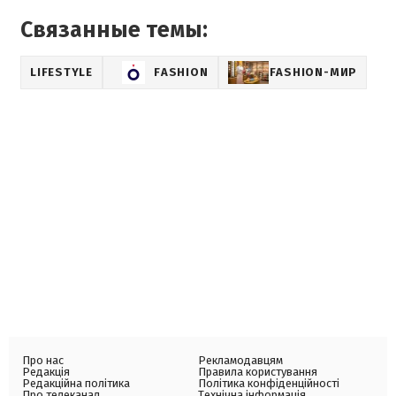
Связанные темы:
LIFESTYLE
FASHION
FASHION-МИР
Про нас
Рекламодавцям
Редакція
Правила користування
Редакційна політика
Політика конфіденційності
Про телеканал
Технічна інформація