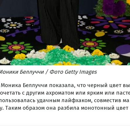
оники Беллуччи / Фото Getty Images
 Моника Беллуччи показала, что черный цвет вы
сочетать с другим ахроматом или ярким или паст
пользовалась удачным лайфхаком, совместив ма
у. Таким образом она разбила монотонный цве