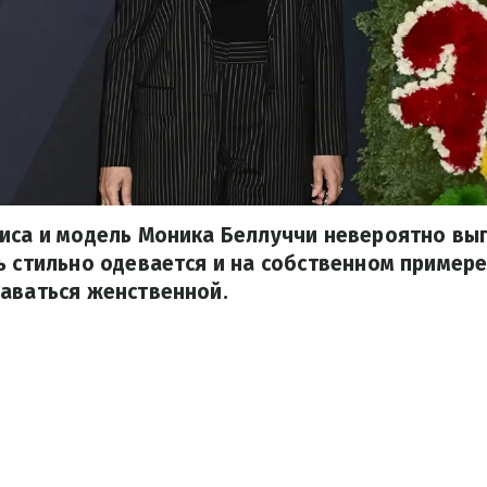
иса и модель Моника Беллуччи невероятно выг
ь стильно одевается и на собственном примере
аваться женственной.