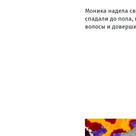
Моника надела св
спадали до пола, 
волосы и доверши