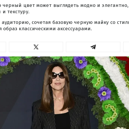
о черный цвет может выглядеть модно и элегантно,
и текстуру.
 аудиторию, сочетая базовую черную майку со сти
я образ классическими аксессуарами.