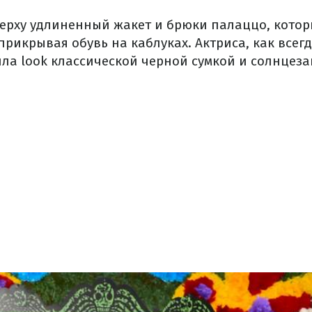
ерху удлиненный жакет и брюки палаццо, кото
прикрывая обувь на каблуках. Актриса, как всегд
ла look классической черной сумкой и солнцез