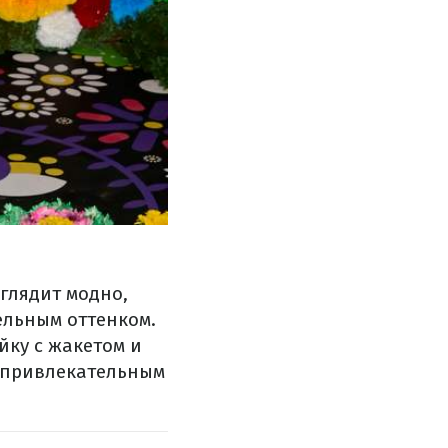
глядит модно,
ельным оттенком.
йку с жакетом и
т привлекательным