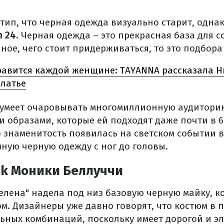
тип, что черная одежда визуально старит, однак
n 24
. Черная одежда – это прекрасная база для 
ное, чего стоит придерживаться, то это подбора 
авится каждой женщине: TAYANNA рассказала Н
платье
 умеет очаровывать многомиллионную аудитори
 образами, которые ей подходят даже почти в 
о знаменитость появилась на светском событии 
ную черную одежду с ног до головы.
ok Моники Беллуччи
елена" надела под низ базовую черную майку, 
м. Дизайнеры уже давно говорят, что костюм в п
льных комбинаций, поскольку имеет дорогой и э