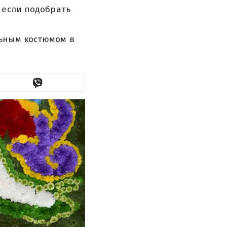
 если подобрать
льным костюмом в