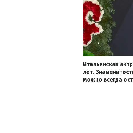
Итальянская актр
лет. Знаменитост
можно всегда ост