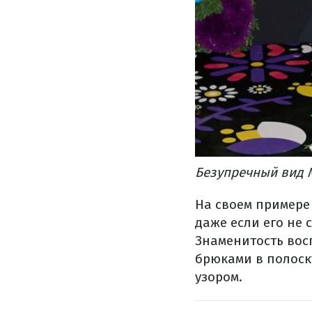
Безупречный вид М
На своем примере
даже если его не 
Знаменитость вос
брюками в полоск
узором.