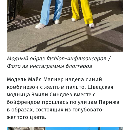
Модный образ fashion-инфлюэнсеров /
Фото из инстаграммы блоггеров
Модель Майя Малнер надела синий
комбинезон с желтым пальто.
Шведская
модница Эмили Синдлев вместе с
бойфрендом прошлась по улицам Парижа
в образах, состоящих из голубовато-
желтого цвета.