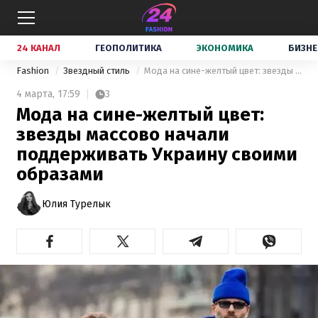
24 КАНАЛ
ГЕОПОЛИТИКА
ЭКОНОМИКА
БИЗНЕ
Fashion
Звездный стиль
Мода на сине-желтый цвет: звезды массово начали поддерживать Украину своими образами
4 марта,
17:59
3
Мода на сине-желтый цвет:
звезды массово начали
поддерживать Украину своими
образами
Юлия Турелык