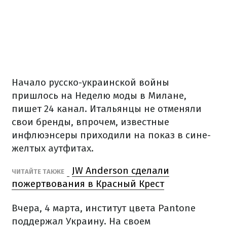
Начало русско-украинской войны
пришлось на Неделю моды в Милане,
пишет 24 канал.
Итальянцы не отменяли
свои бренды, впрочем, известные
инфлюэнсеры приходили на показ в сине-
желтых аутфитах.
JW Anderson сделали
ЧИТАЙТЕ ТАКЖЕ
пожертвования в Красный Крест
Вчера, 4 марта, институт цвета Pantone
поддержал Украину.
На своем