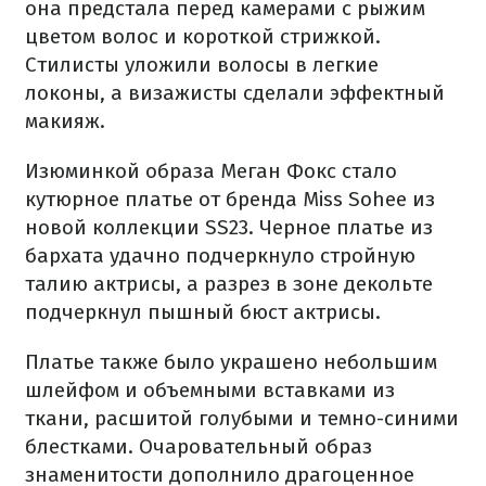
она предстала перед камерами с рыжим
цветом волос и короткой стрижкой.
Стилисты уложили волосы в легкие
локоны, а визажисты сделали эффектный
макияж.
Изюминкой образа Меган Фокс стало
кутюрное платье от бренда Miss Sohee из
новой коллекции SS23. Черное платье из
бархата удачно подчеркнуло стройную
талию актрисы, а разрез в зоне декольте
подчеркнул пышный бюст актрисы.
Платье также было украшено небольшим
шлейфом и объемными вставками из
ткани, расшитой голубыми и темно-синими
блестками. Очаровательный образ
знаменитости дополнило драгоценное