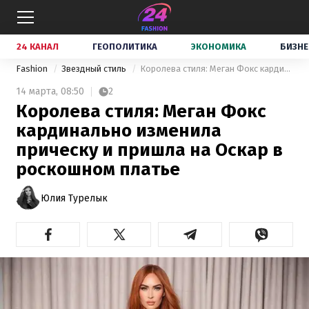
24 КАНАЛ
ГЕОПОЛИТИКА
ЭКОНОМИКА
БИЗНЕ
Fashion
Звездный стиль
Королева стиля: Меган Фокс кардинально изменила прическу и пришла на Оскар в роскошном платье
14 марта,
08:50
2
Королева стиля: Меган Фокс
кардинально изменила
прическу и пришла на Оскар в
роскошном платье
Юлия Турелык