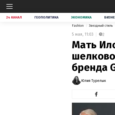
24 КАНАЛ
ГЕОПОЛИТИКА
ЭКОНОМИКА
БИЗНЕ
Fashion
Звездный стиль
5 мая,
11:03
2
Мать Ил
шелково
бренда 
Юлия Турелык