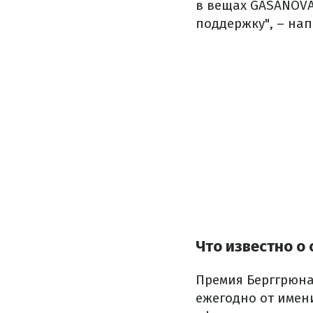
в вещах GASANOVA
поддержку", – на
Что известно о 
Премия Берггрюна
ежегодно от имен