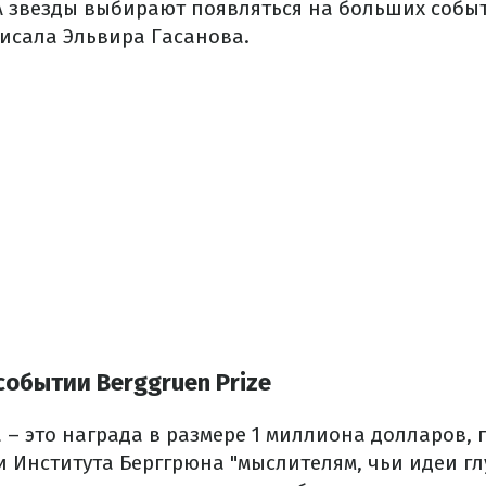
 звезды выбирают появляться на больших событ
писала Эльвира Гасанова.
событии Berggruen Prize
 – это награда в размере 1 миллиона долларов,
и Института Берггрюна "мыслителям, чьи идеи г