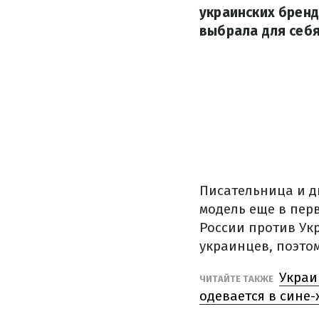
украинских бренд
выбрала для себя
Писательница и д
модель еще в пер
России против Ук
украинцев, поэто
Украи
ЧИТАЙТЕ ТАКЖЕ
одевается в сине