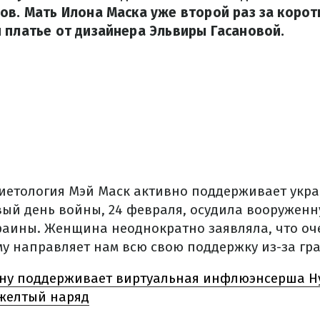
ов. Мать Илона Маска уже второй раз за корот
 платье от дизайнера Эльвиры Гасановой.
иетология Мэй Маск активно поддерживает укра
вый день войны, 24 февраля, осудила вооружен
раины. Женщина неоднократно заявляла, что оч
му направляет нам всю свою поддержку из-за гр
ну поддерживает виртуальная инфлюэнсерша Ну
-желтый наряд