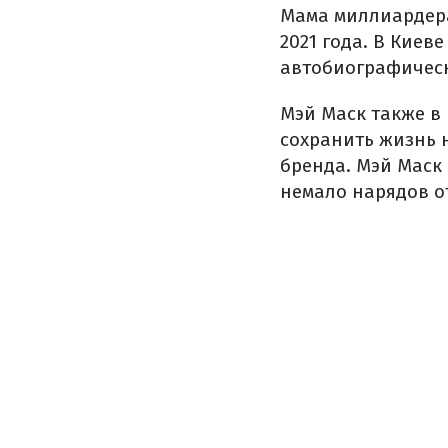
Мама миллиардера
2021 года. В Киев
автобиографическ
Мэй Маск также в
сохранить жизнь 
бренда. Мэй Маск
немало нарядов о