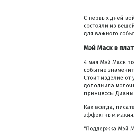
С первых дней во
состояли из вещей
для важного собы
Мэй Маск в плат
4 мая Мэй Маск по
событие знаменит
Стоит изделие от
дополнила молочн
принцессы Дианы
Как всегда, писа
эффектным макияж
"Поддержка Мэй М