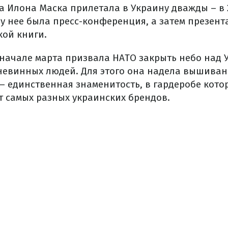
 Илона Маска прилетала в Украину дважды – в 2
е у нее была пресс-конференция, а затем презен
ой книги.
 начале марта призвала НАТО закрыть небо над 
невинных людей. Для этого она надела вышиван
 – единственная знаменитость, в гардеробе кото
т самых разных украинских брендов.