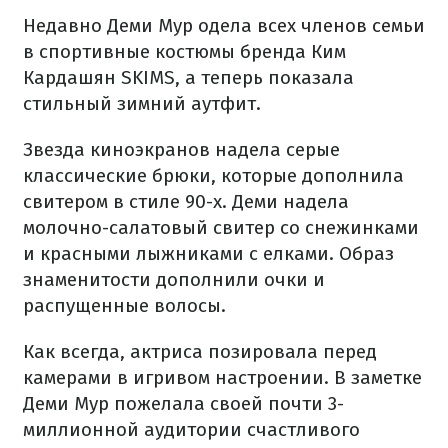
Недавно Деми Мур одела
всех членов семьи
в спортивные костюмы бренда Ким
Кардашян SKIMS, а теперь показала
стильный зимний аутфит.
Звезда киноэкранов надела серые
классические брюки, которые дополнила
свитером в стиле 90-х. Деми надела
молочно-салатовый свитер со снежинками
и красными лыжниками с елками. Образ
знаменитости дополнили очки и
распущенные волосы.
Как всегда, актриса позировала перед
камерами в игривом настроении. В заметке
Деми Мур пожелала своей почти 3-
миллионной аудитории счастливого