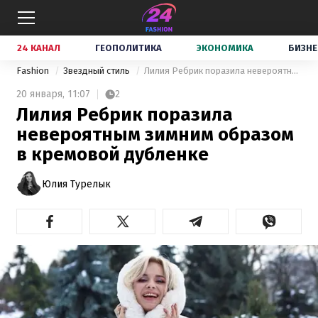
24 КАНАЛ
ГЕОПОЛИТИКА
ЭКОНОМИКА
БИЗНЕ
Fashion
Звездный стиль
Лилия Ребрик поразила невероятным зимним образом в кремовой дубленке
20 января,
11:07
2
Лилия Ребрик поразила
невероятным зимним образом
в кремовой дубленке
Юлия Турелык