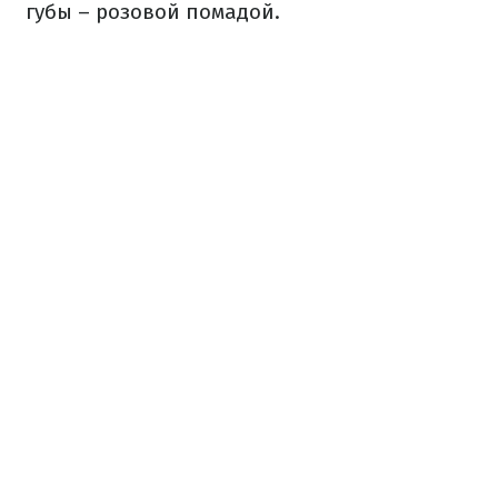
губы – розовой помадой.