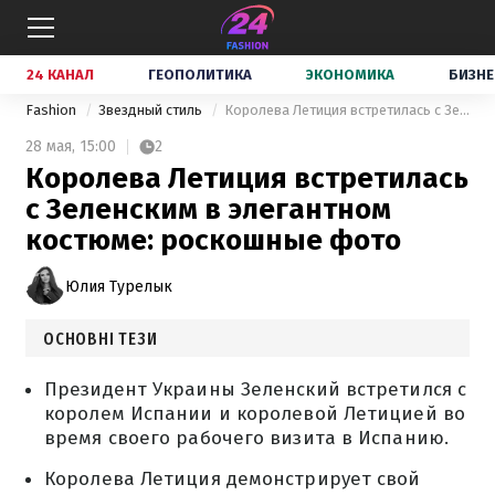
24 КАНАЛ
ГЕОПОЛИТИКА
ЭКОНОМИКА
БИЗНЕ
Fashion
Звездный стиль
Королева Летиция встретилась с Зеленским в элегантном костюме: роскошные фото
28 мая,
15:00
2
Королева Летиция встретилась
с Зеленским в элегантном
костюме: роскошные фото
Юлия Турелык
ОСНОВНІ ТЕЗИ
Президент Украины Зеленский встретился с
королем Испании и королевой Летицией во
время своего рабочего визита в Испанию.
Королева Летиция демонстрирует свой