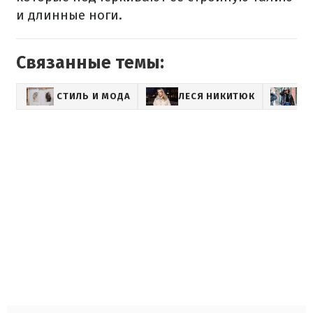
и длинные ноги.
Связанные темы:
СТИЛЬ И МОДА
ЛЕСЯ НИКИТЮК
З