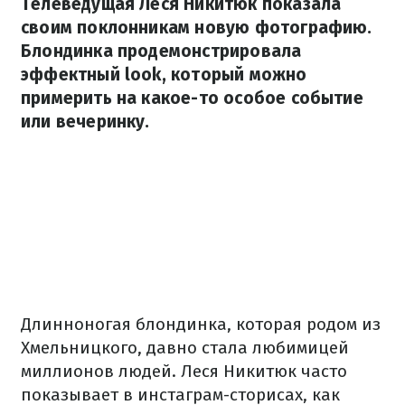
Телеведущая Леся Никитюк показала
своим поклонникам новую фотографию.
Блондинка продемонстрировала
эффектный look, который можно
примерить на какое-то особое событие
или вечеринку.
Длинноногая блондинка, которая родом из
Хмельницкого, давно стала любимицей
миллионов людей. Леся Никитюк часто
показывает в инстаграм-сторисах, как