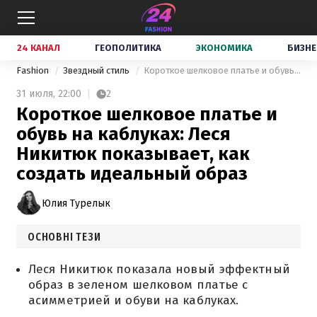
24 КАНАЛ
ГЕОПОЛИТИКА
ЭКОНОМИКА
БИЗНЕ
Fashion
Звездный стиль
Короткое шелковое платье и обувь на каблуках: Леся Никитюк показывает, как создать идеальный образ
31 июля,
22:00
2
Короткое шелковое платье и
обувь на каблуках: Леся
Никитюк показывает, как
создать идеальный образ
Юлия Турелык
ОСНОВНІ ТЕЗИ
Леся Никитюк показала новый эффектный
образ в зеленом шелковом платье с
асимметрией и обуви на каблуках.