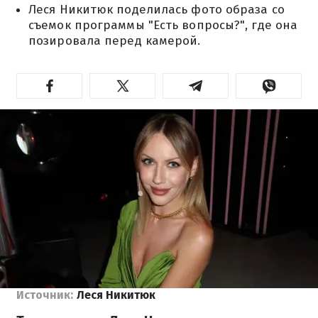
Леся Никитюк поделилась фото образа со
съемок программы "Есть вопросы?", где она
позировала перед камерой.
Источник:
Леся Никитюк