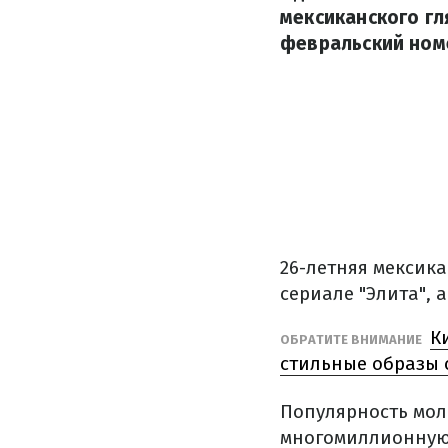
мексиканского гл
февральский ном
26-летняя мексик
сериале "Элита", 
К
ОБРАТИТЕ ВНИМАНИЕ
стильные образы 
Популярность мол
многомиллионную 