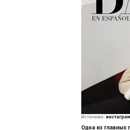
Источник:
инстагра
Одна из главных 