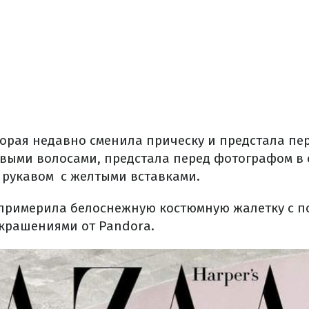
торая недавно сменила прическу и предстала пе
выми волосами, предстала перед фотографом в
 рукавом с желтыми вставками.
примерила белоснежную костюмную жалетку с поя
крашениями от Pandora.