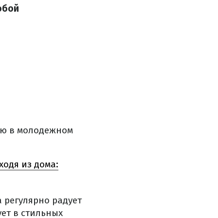
обой
ию в молодежном
ходя из дома:
 регулярно радует
ет в стильных