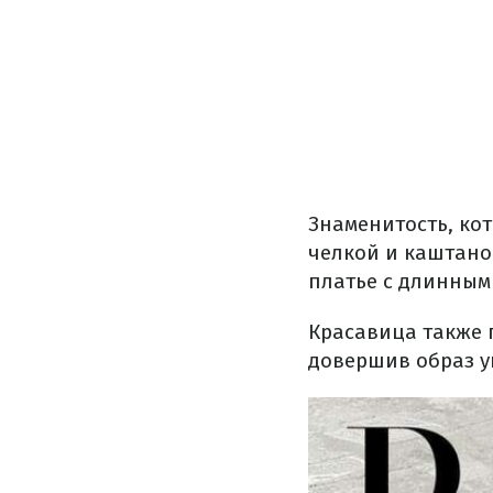
Знаменитость, ко
челкой и каштано
платье с длинным
Красавица также 
довершив образ у