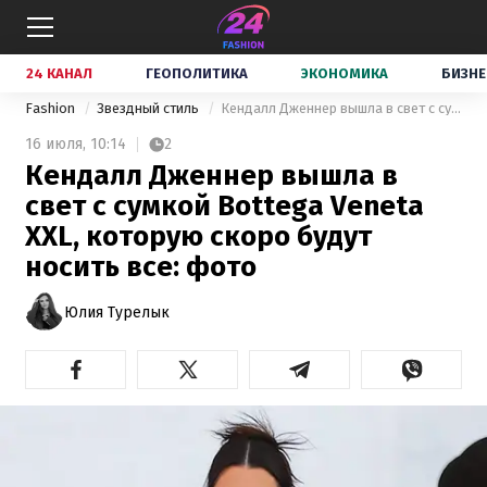
24 КАНАЛ
ГЕОПОЛИТИКА
ЭКОНОМИКА
БИЗНЕ
Fashion
Звездный стиль
Кендалл Дженнер вышла в свет с сумкой Bottega Veneta XXL, которую скоро будут носить все: фото
16 июля,
10:14
2
Кендалл Дженнер вышла в
свет с сумкой Bottega Veneta
XXL, которую скоро будут
носить все: фото
Юлия Турелык