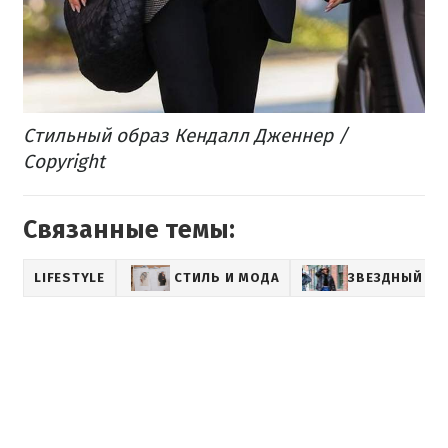
Стильный образ Кендалл Дженнер /
Copyright
Связанные темы:
LIFESTYLE
СТИЛЬ И МОДА
ЗВЕЗДНЫЙ СТ