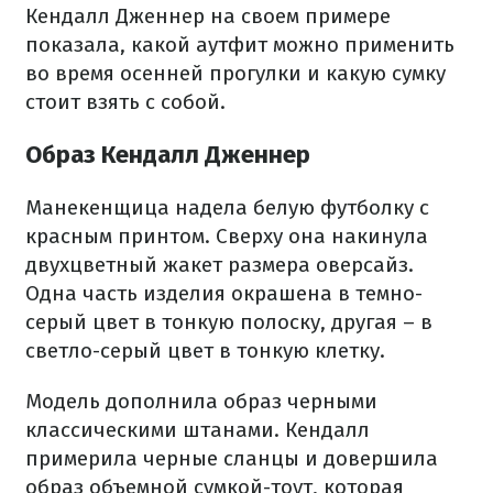
Кендалл Дженнер на своем примере
показала, какой аутфит можно применить
во время осенней прогулки и какую сумку
стоит взять с собой.
Образ Кендалл Дженнер
Манекенщица надела белую футболку с
красным принтом. Сверху она накинула
двухцветный жакет размера оверсайз.
Одна часть изделия окрашена в темно-
серый цвет в тонкую полоску, другая – в
светло-серый цвет в тонкую клетку.
Модель дополнила образ черными
классическими штанами. Кендалл
примерила черные сланцы и довершила
образ объемной сумкой-тоут, которая