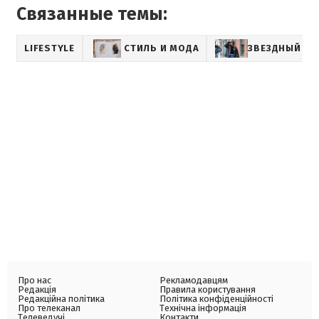
Связанные темы:
LIFESTYLE
СТИЛЬ И МОДА
ЗВЕЗДНЫЙ СТ
Про нас
Рекламодавцям
Редакція
Правила користування
Редакційна політика
Політика конфіденційності
Про телеканал
Технічна інформація
Телеведучі
Контакти