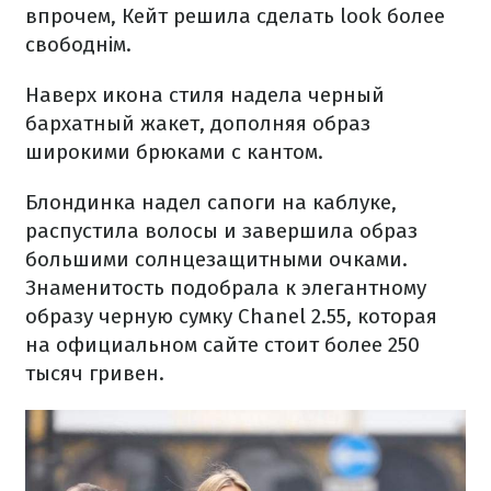
впрочем, Кейт решила сделать look более
свободнім.
Наверх икона стиля надела черный
бархатный жакет, дополняя образ
широкими брюками с кантом.
Блондинка надел сапоги на каблуке,
распустила волосы и завершила образ
большими солнцезащитными очками.
Знаменитость подобрала к элегантному
образу черную сумку Chanel 2.55, которая
на официальном сайте стоит более 250
тысяч гривен.