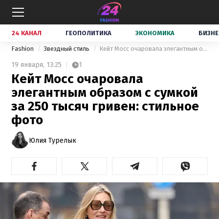
24 КАНАЛ
ГЕОПОЛИТИКА
ЭКОНОМИКА
БИЗНЕ
Fashion
Звездный стиль
Кейт Мосс очаровала элегантным образом с сумкой за 250 тысяч гривен: стильное фото
19 января,
13:25
1
Кейт Мосс очаровала
элегантным образом с сумкой
за 250 тысяч гривен: стильное
фото
Юлия Турелык