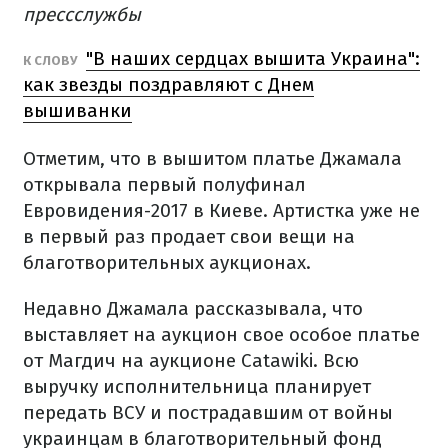
прессслужбы
"В наших сердцах вышита Украина":
К СЛОВУ
как звезды поздравляют с Днем
вышиванки
Отметим, что в вышитом платье Джамала
открывала первый полуфинал
Евровидения-2017 в Киеве. Артистка уже не
в первый раз продает свои вещи на
благотворительных аукционах.
Недавно Джамала рассказывала, что
выставляет на аукцион свое особое платье
от Магдич на аукционе Catawiki. Всю
выручку исполнительница планирует
передать ВСУ и пострадавшим от войны
украинцам в благотворительный фонд