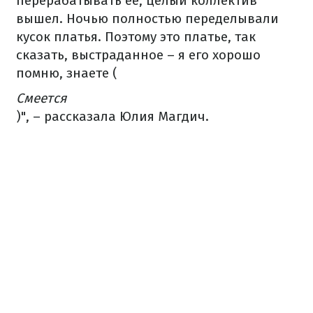
перерабатывать ее, целый коллектив
вышел. Ночью полностью переделывали
кусок платья. Поэтому это платье, так
сказать, выстраданное – я его хорошо
помню, знаете (
Смеется
)", – рассказала Юлия Магдич.