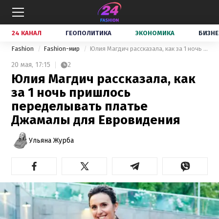
24 КАНАЛ
ГЕОПОЛИТИКА
ЭКОНОМИКА
БИЗНЕ
Fashion
Fashion-мир
Юлия Магдич рассказала, как за 1 ночь пришлось переделывать платье Джамалы для Евровидения
20 мая,
17:15
2
Юлия Магдич рассказала, как
за 1 ночь пришлось
переделывать платье
Джамалы для Евровидения
Ульяна Журба