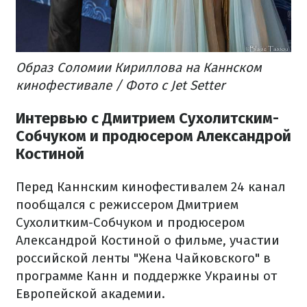
Образ Соломии Кириллова на Каннском
кинофестивале / Фото с Jet Setter
Интервью с Дмитрием Сухолитским-
Собчуком и продюсером Александрой
Костиной
Перед Каннским кинофестивалем 24 канал
пообщался с режиссером Дмитрием
Сухолитким-Собчуком и продюсером
Александрой Костиной о фильме, участии
российской ленты "Жена Чайковского" в
программе Канн и поддержке Украины от
Европейской академии.