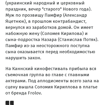
(украинский народный и церковный
праздник, вечер "старого" Нового года).
Муж по прозвищу Памфир (Александр
Яцетнюк), в прошлом контрабандист,
вернулся из заработков домой. Он имеет
набожную жену (Соломея Кирилова) и
сына-подростка Назара (Станислав Потяк).
Памфир из-за неосторожного поступка
сына оказывается перед необходимостью
нарушить закон.
На Каннский кинофестиваль прибыла вся
съемочная группа во главе с главными
актерами. Под аплодисменты всего зала на
сцену вышла Соломия Кириллова в платье
от бренда Frolov.