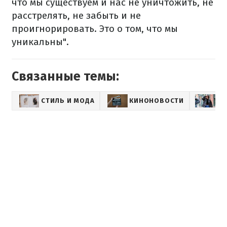
что мы существуем и нас не уничтожить, не
расстрелять, не забыть и не
проигнорировать. Это о том, что мы
уникальны".
Связанные темы:
СТИЛЬ И МОДА
КИНОНОВОСТИ
З