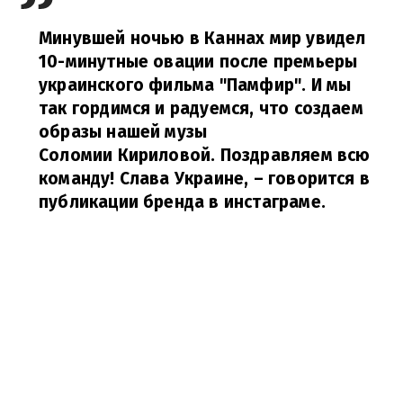
Минувшей ночью в Каннах мир увидел
10-минутные овации после премьеры
украинского фильма "Памфир". И мы
так гордимся и радуемся, что создаем
образы нашей музы
Соломии Кириловой. Поздравляем всю
команду! Слава Украине,
– говорится в
публикации бренда в инстаграме.