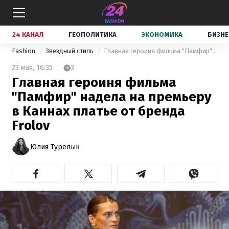
24 КАНАЛ
ГЕОПОЛИТИКА
ЭКОНОМИКА
БИЗНЕ
Fashion
Звездный стиль
Главная героиня фильма "Памфир" надела на премьеру в Каннах платье от бренда Frolov
23 мая,
16:35
3
Главная героиня фильма
"Памфир" надела на премьеру
в Каннах платье от бренда
Frolov
Юлия Турелык