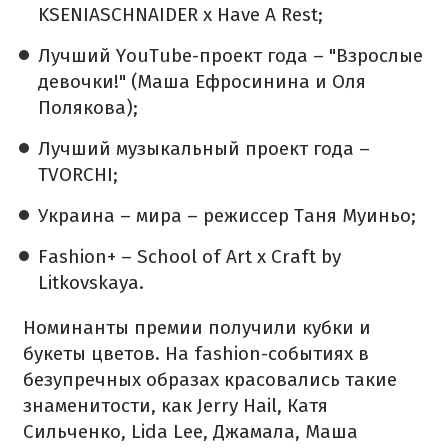
KSENIASCHNAIDER x Have A Rest;
Лучший YouTube-проект года – "Взрослые
девочки!" (Маша Ефросинина и Оля
Полякова);
Лучший музыкальный проект года –
TVORCHI;
Украина – мира – режиссер Таня Муиньо;
Fashion+ – School of Art x Craft by
Litkovskaya.
Номинанты премии получили кубки и
букеты цветов. На fashion-событиях в
безупречных образах красовались такие
знаменитости, как Jerry Hail, Катя
Сильченко, Lida Lee, Джамала, Маша