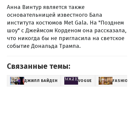
Анна Винтур является также
основательницей известного Бала
института костюмов Met Gala. На "Позднем
шоу" с Джеймсом Корденом она рассказала,
что никогда бы не пригласила на светское
событие Дональда Трампа.
Связанные темы:
ДЖИЛЛ БАЙДЕН
VOGUE
FASHION