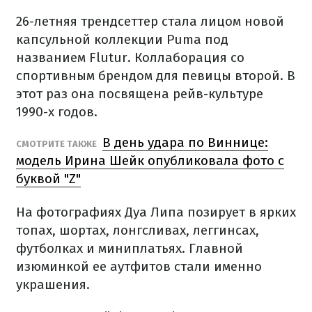
26-летняя трендсеттер стала лицом новой
капсульной коллекции Puma под
названием Flutur. Коллаборация со
спортивным брендом для певицы второй. В
этот раз она посвящена рейв-культуре
1990-х годов.
В день удара по Виннице:
СМОТРИТЕ ТАКЖЕ
модель Ирина Шейк опубликовала фото с
буквой "Z"
На фотографиях Дуа Липа позирует в ярких
топах, шортах, лонгсливах, леггинсах,
футболках и миниплатьях. Главной
изюминкой ее аутфитов стали именно
украшения.