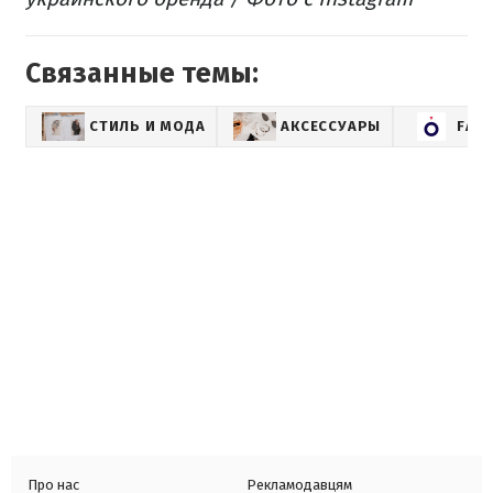
Связанные темы:
СТИЛЬ И МОДА
АКСЕССУАРЫ
FAS
Про нас
Рекламодавцям