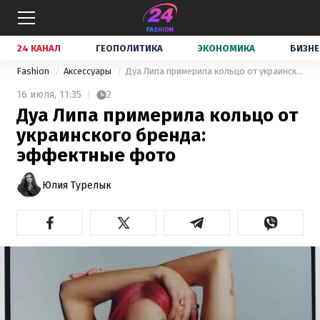
24 КАНАЛ
ГЕОПОЛИТИКА
ЭКОНОМИКА
БИЗНЕ
Fashion
Аксессуары
Дуа Липа примерила кольцо от украинского бренда: эффектные фото
16 июля,
11:35
2
Дуа Липа примерила кольцо от
украинского бренда:
эффектные фото
Юлия Турелык