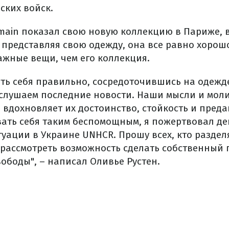
ских войск.
lmain показал свою новую коллекцию в Париже,
 представляя свою одежду, она все равно хорошо
ажные вещи, чем его коллекция.
ть себя правильно, сосредоточившись на одежде
слушаем последние новости. Наши мысли и моли
вдохновляет их достоинство, стойкость и преда
вать себя таким беспомощным, я пожертвовал де
уации в Украине UNHCR. Прошу всех, кто раздел
 рассмотреть возможность сделать собственный
ободы", – написал Оливье Рустен.