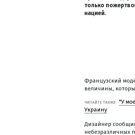
только пожертвов
нацией.
Французский моде
величины, которы
"У мо
ЧИТАЙТЕ ТАКЖЕ
Украину
Дизайнер сообщил
небезразличных п