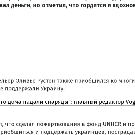
ал деньги, но отметил, что гордится и вдохн
льер Оливье Рустен также приобщился ко многи
е поддержали Украину.
его дома падали снаряды": главный редактор Vo
, что сделал пожертвования в фонд UNHCR и по
риобщиться и поддержать украинцев, пострада