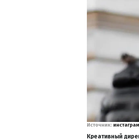
Источник:
инстаграм
Креативный дирек