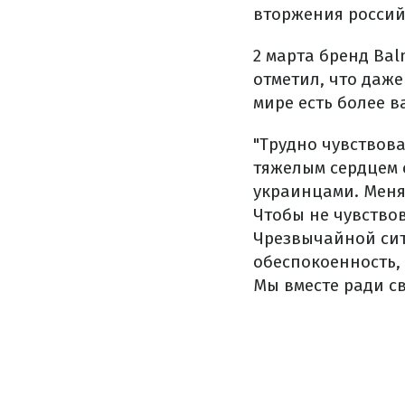
вторжения россий
2 марта бренд Ba
отметил, что даже
мире есть более в
"Трудно чувствова
тяжелым сердцем 
украинцами. Меня 
Чтобы не чувство
Чрезвычайной сит
обеспокоенность,
Мы вместе ради св