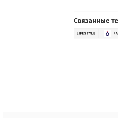
Связанные т
LIFESTYLE
F