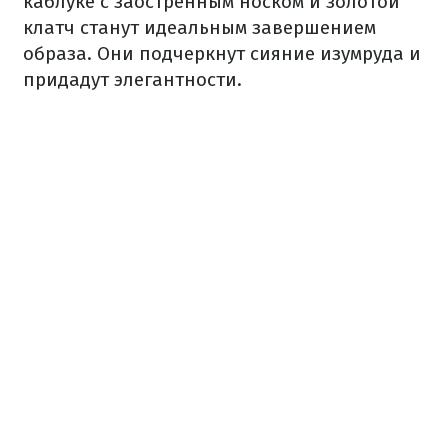
каблуке с заостренным носком и золотой
клатч станут идеальным завершением
образа. Они подчеркнут сияние изумруда и
придадут элегантности.