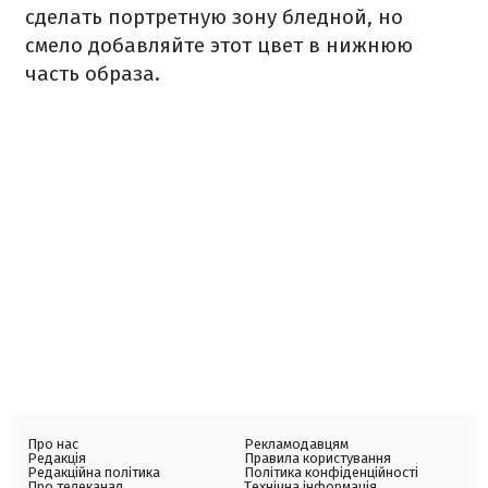
сделать портретную зону бледной, но
смело добавляйте этот цвет в нижнюю
часть образа.
Про нас
Рекламодавцям
Редакція
Правила користування
Редакційна політика
Політика конфіденційності
Про телеканал
Технічна інформація