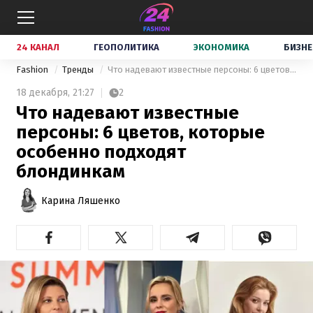
24 КАНАЛ
ГЕОПОЛИТИКА
ЭКОНОМИКА
БИЗНЕ
Fashion
Тренды
Что надевают известные персоны: 6 цветов, которые особенно подходят блондинкам
18 декабря,
21:27
2
Что надевают известные
персоны: 6 цветов, которые
особенно подходят
блондинкам
Карина Ляшенко