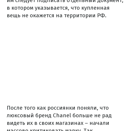
им следует подписать отдельный документ,
в котором указывается, что купленная
вещь не окажется на территории РФ.
После того как россиянки поняли, что
люксовый бренд Chanel больше не рад
видеть их в своих магазинах – начали
массово критиковать марку.
Так,