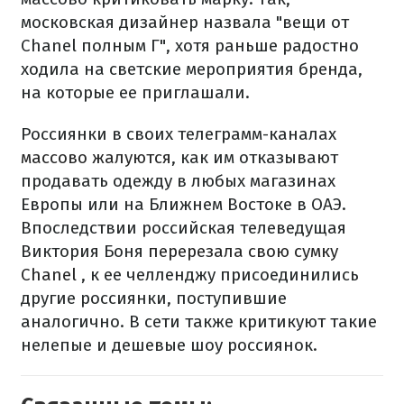
московская дизайнер назвала "вещи от
Chanel полным Г", хотя раньше радостно
ходила на светские мероприятия бренда,
на которые ее приглашали.
Россиянки в своих телеграмм-каналах
массово жалуются
, как им отказывают
продавать одежду в любых магазинах
Европы или на Ближнем Востоке в ОАЭ.
Впоследствии российская телеведущая
Виктория Боня
перерезала свою сумку
Chanel
, к ее челленджу присоединились
другие россиянки, поступившие
аналогично.
В сети также критикуют такие
нелепые и дешевые шоу россиянок.