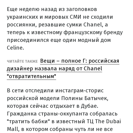
Еще неделю назад из заголовков
украинских и мировых СМИ не сходили
россиянки, резавшие сумки Chanel, а
теперь к известному французскому бренду
присоединился еще один модный дом
Celine.
Вещи – полное Г: российская
ЧИТАЙТЕ ТАКЖЕ
дизайнер назвала наряд от Chanel
"отвратительным"
В сети отследили инстаграм-сторис
российской модели Полины Батычек,
которая сейчас отдыхает в Дубае.
Гражданка страны-оккупанта собралась
"тратить бабки" в известный ТЦ The Dubai
Mall, в котором собраны чуть ли не все