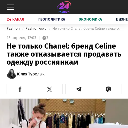
24 КАНАЛ
ГЕОПОЛИТИКА
ЭКОНОМИКА
БИЗНЕ
Fashion
Fashion-мир
Не только Chanel: бренд Celine также отказывается продавать одежду россиянкам
13 апреля,
12:03
3
Не только Chanel: бренд Celine
также отказывается продавать
одежду россиянкам
Юлия Турелык