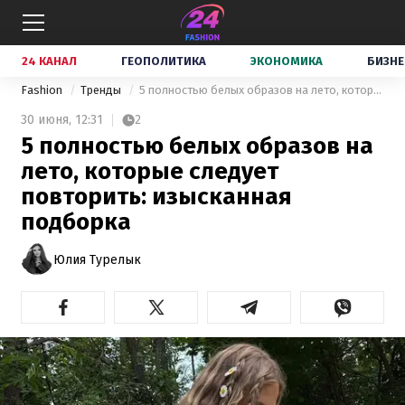
24 КАНАЛ
ГЕОПОЛИТИКА
ЭКОНОМИКА
БИЗНЕ
Fashion
Тренды
5 полностью белых образов на лето, которые следует повторить: изысканная подборка
30 июня,
12:31
2
5 полностью белых образов на
лето, которые следует
повторить: изысканная
подборка
Юлия Турелык