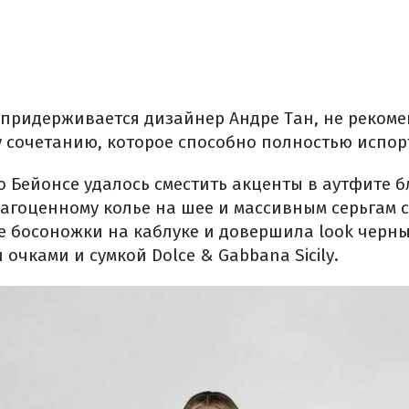
 придерживается дизайнер Андре Тан, не рекоме
у сочетанию, которое способно полностью испор
о Бейонсе удалось сместить акценты в аутфите 
агоценному колье на шее и массивным серьгам 
 босоножки на каблуке и довершила look черн
чками и сумкой Dolce & Gabbana Sicily.