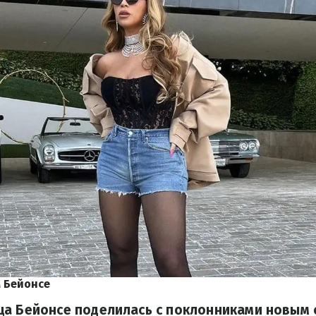
 Бейонсе
ца Бейонсе поделилась с поклонниками новым 