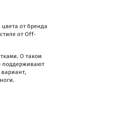
 цвета от бренда
тиле от Off-
тками. О таком
не поддерживают
 вариант,
ноги.