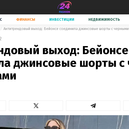
С
ФИНАНСЫ
ИНВЕСТИЦИИ
НЕДВИЖИМОСТЬ
Антитрендовый выход: Бейонсе соединила джинсовые шорты с черными
2
ндовый выход: Бейонсе
ла джинсовые шорты с
ами