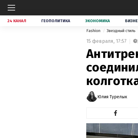
24 КАНАЛ
ГЕОПОЛИТИКА
ЭКОНОМИКА
БИЗНЕ
Fashion
Звездный стиль
15 февраля,
17:57
Антитре
соедини
колготк
Юлия Турелык