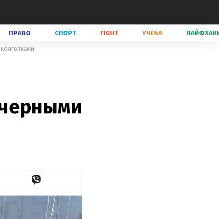
ПРАВО
СПОРТ
FIGHT
УЧЕБА
ЛАЙФХАК
 колготками
 черными