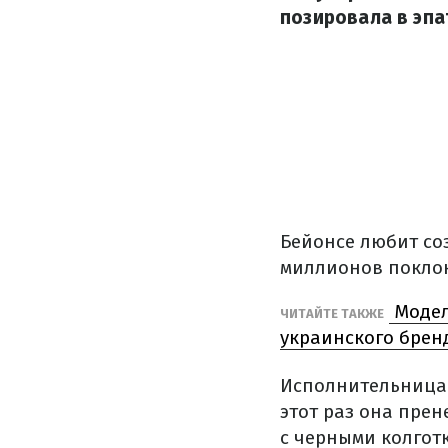
позировала в эпа
Бейонсе любит со
миллионов поклон
Модел
ЧИТАЙТЕ ТАКЖЕ
украинского брен
Исполнительница 
этот раз она пре
с черными колготк