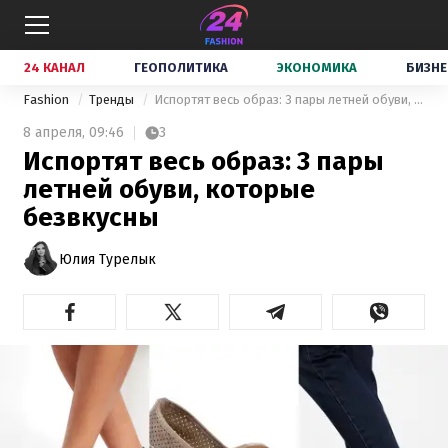
24 КАНАЛ
ГЕОПОЛИТИКА
ЭКОНОМИКА
БИЗНЕ
Fashion
Тренды
Испортят весь образ: 3 пары летней обуви, которые безвкусны
8 апреля,
09:46
3
Испортят весь образ: 3 пары
летней обуви, которые
безвкусны
Юлия Турелык