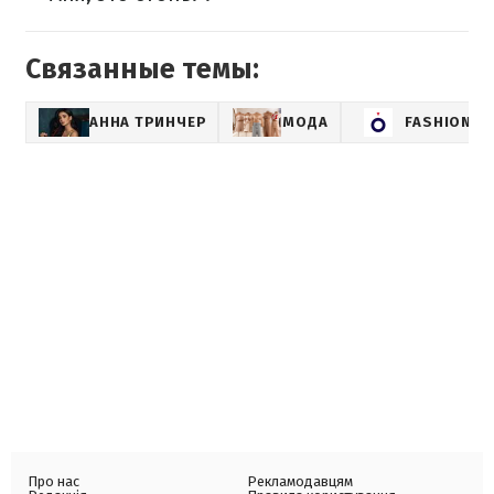
Связанные темы:
АННА ТРИНЧЕР
МОДА
FASHION
Про нас
Рекламодавцям