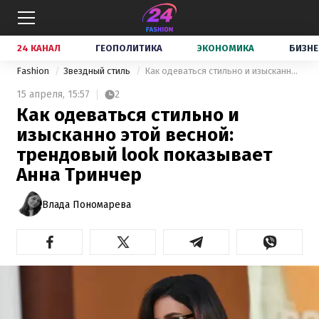
24 КАНАЛ
ГЕОПОЛИТИКА
ЭКОНОМИКА
БИЗНЕ
Fashion
Звездный стиль
Как одеваться стильно и изысканно этой весной: трендовый look показывает Анна Тринчер
15 апреля,
15:57
2
Как одеваться стильно и
изысканно этой весной:
трендовый look показывает
Анна Тринчер
Влада Пономарева