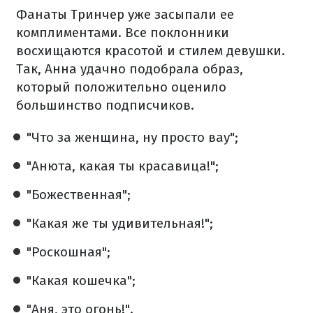
Фанаты Тринчер уже засыпали ее
комплиментами. Все поклонники
восхищаются красотой и стилем девушки.
Так, Анна удачно подобрала образ,
который положительно оценило
большинство подписчиков.
"Что за женщина, ну просто вау";
"Анюта, какая ты красавица!";
"Божественная";
"Какая же ты удивительная!";
"Роскошная";
"Какая кошечка";
"Аня, это огонь!".