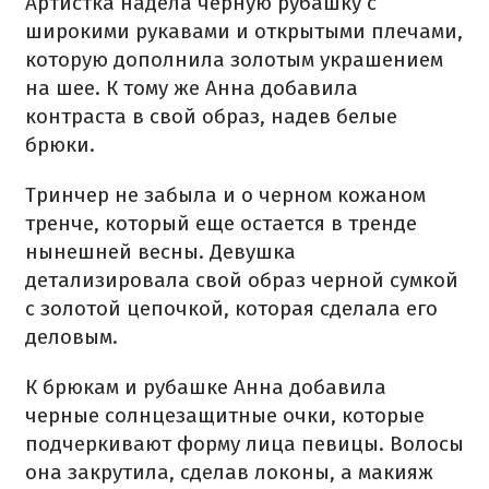
Артистка надела черную рубашку с
широкими рукавами и открытыми плечами,
которую дополнила золотым украшением
на шее. К тому же Анна добавила
контраста в свой образ, надев белые
брюки.
Тринчер не забыла и о черном кожаном
тренче, который еще остается в тренде
нынешней весны. Девушка
детализировала свой образ черной сумкой
с золотой цепочкой, которая сделала его
деловым.
К брюкам и рубашке Анна добавила
черные солнцезащитные очки, которые
подчеркивают форму лица певицы. Волосы
она закрутила, сделав локоны, а макияж