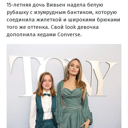
15-летняя дочь Вивьен надела белую
рубашку с изумрудным бантиком, которую
соединила жилеткой и широкими брюками
того же оттенка. Свой look девочка
дополнила кедами Converse.