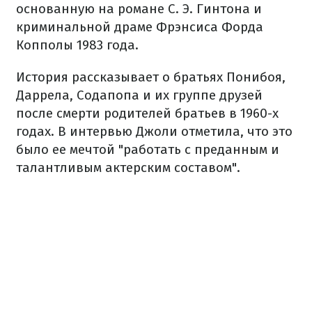
основанную на романе С. Э. Гинтона и
криминальной драме Фрэнсиса Форда
Копполы 1983 года.
История рассказывает о братьях Понибоя,
Даррела, Содапопа и их группе друзей
после смерти родителей братьев в 1960-х
годах. В интервью Джоли отметила, что это
было ее мечтой "работать с преданным и
талантливым актерским составом".