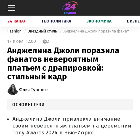
24 КАНАЛ
ГЕОПОЛИТИКА
ЭКОНОМИКА
БИЗНЕ
Fashion
Звездный стиль
Анджелина Джоли поразила фанатов невероятным платьем с драпировкой: стильный кадр
17 июня,
12:00
2
Анджелина Джоли поразила
фанатов невероятным
платьем с драпировкой:
стильный кадр
Юлия Турелык
ОСНОВНІ ТЕЗИ
Анджелина Джоли привлекла внимание
своим невероятным платьем на церемонии
Tony Awards 2024 в Нью-Йорке.