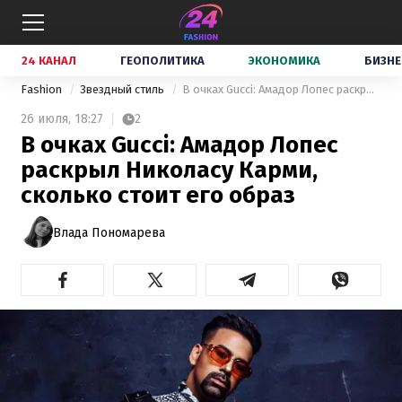
24 КАНАЛ
ГЕОПОЛИТИКА
ЭКОНОМИКА
БИЗНЕ
Fashion
Звездный стиль
В очках Gucci: Амадор Лопес раскрыл Николасу Карми, сколько стоит его образ
26 июля,
18:27
2
В очках Gucci: Амадор Лопес
раскрыл Николасу Карми,
сколько стоит его образ
Влада Пономарева