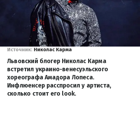
Источник:
Николас Карма
Львовский блогер Николас Карма
встретил украино-венесуэльского
хореографа Амадора Лопеса.
Инфлюенсер расспросил у артиста,
сколько стоит его look.