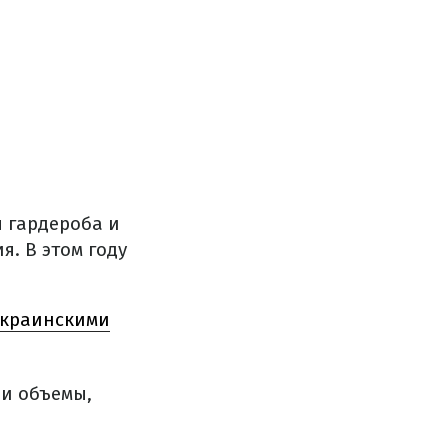
 гардероба и
. В этом году
украинскими
ли объемы,