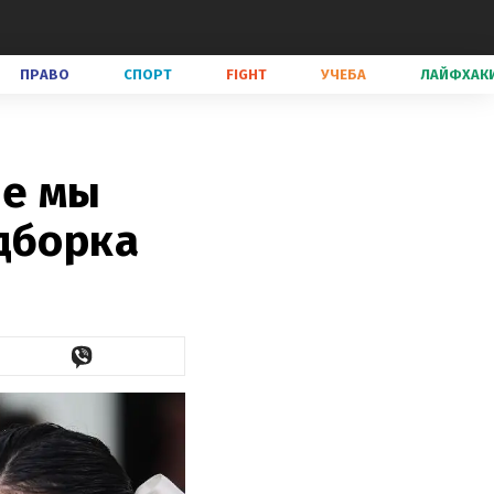
ПРАВО
СПОРТ
FIGHT
УЧЕБА
ЛАЙФХАК
ые мы
дборка