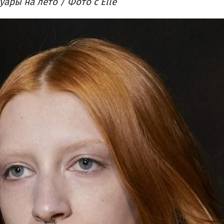
ары на лето / Фото с Elle