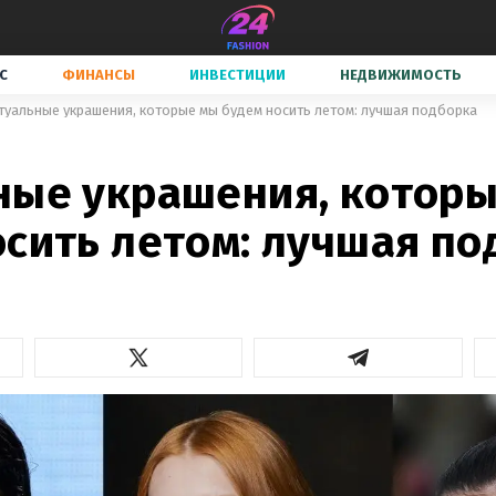
С
ФИНАНСЫ
ИНВЕСТИЦИИ
НЕДВИЖИМОСТЬ
туальные украшения, которые мы будем носить летом: лучшая подборка
ные украшения, котор
осить летом: лучшая по