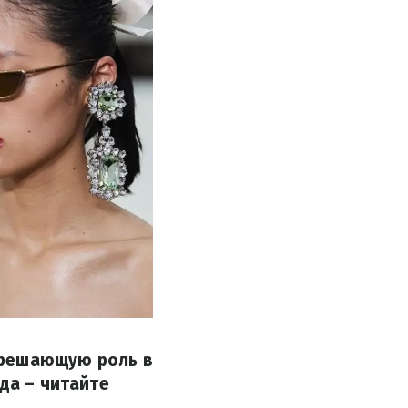
 решающую роль в
да – читайте