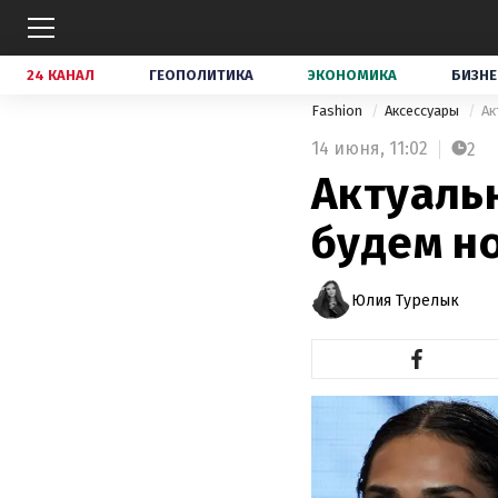
24 КАНАЛ
ГЕОПОЛИТИКА
ЭКОНОМИКА
БИЗНЕ
Fashion
Аксессуары
Ак
14 июня,
11:02
2
Актуаль
будем н
Юлия Турелык