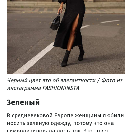
Черный цвет это об элегантности / Фото из
инстаграмма FASHIONINSTA
Зеленый
В средневековой Европе женщины любили
носить зеленую одежду, потому что она
символизировала достаток. Этот цвет