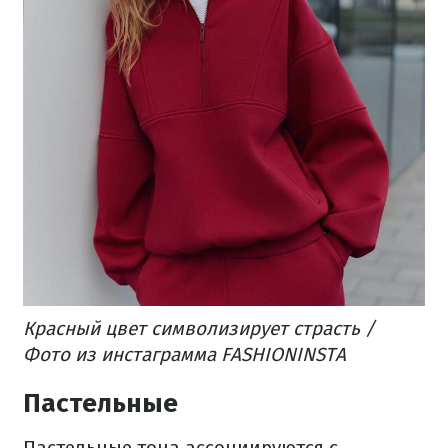
Красный цвет символизирует страсть /
Фото из инстаграмма FASHIONINSTA
Пастельные
Пастельные тона ассоциируются с