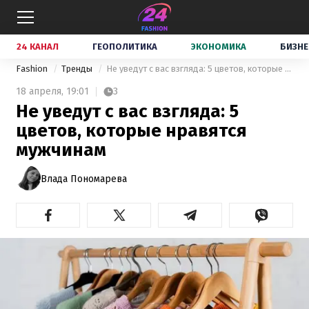
24 КАНАЛ
ГЕОПОЛИТИКА
ЭКОНОМИКА
БИЗНЕ
Fashion
Тренды
Не уведут с вас взгляда: 5 цветов, которые нравятся мужчинам
18 апреля,
19:01
3
Не уведут с вас взгляда: 5
цветов, которые нравятся
мужчинам
Влада Пономарева