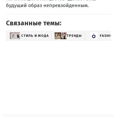
будущий образ непревзойденным.
Связанные темы:
СТИЛЬ И МОДА
ТРЕНДЫ
FASHION