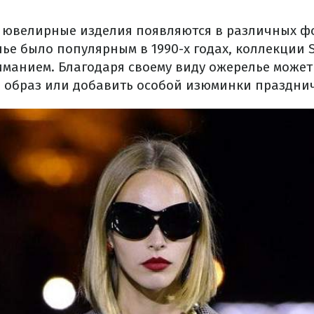
 ювелирные изделия появляются в различных фо
ье было популярным в 1990-х годах, коллекции 
ниманием. Благодаря своему виду ожерелье може
образ или добавить особой изюминки празднич