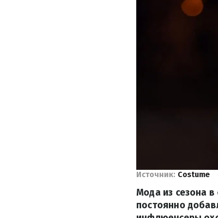
Источник:
Costume
Мода из сезона в
постоянно добав
инфлюенсеры охот