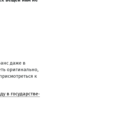
анс даже в
еть оригинально,
присмотреться к
ду в государстве-