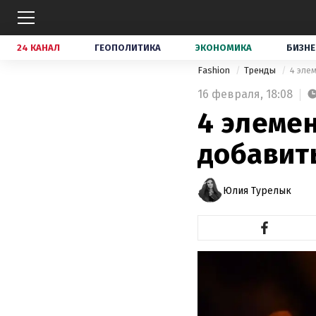
24 КАНАЛ
ГЕОПОЛИТИКА
ЭКОНОМИКА
БИЗНЕ
Fashion
Тренды
4 эле
16 февраля,
18:08
4 элемен
добавить
Юлия Турелык