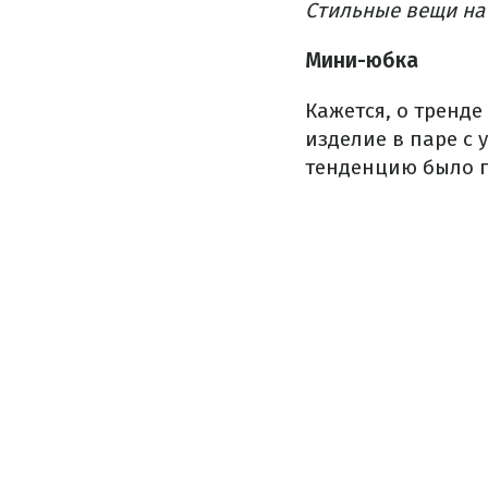
Стильные вещи на 
Мини-юбка
Кажется, о тренде
изделие в паре с 
тенденцию было п