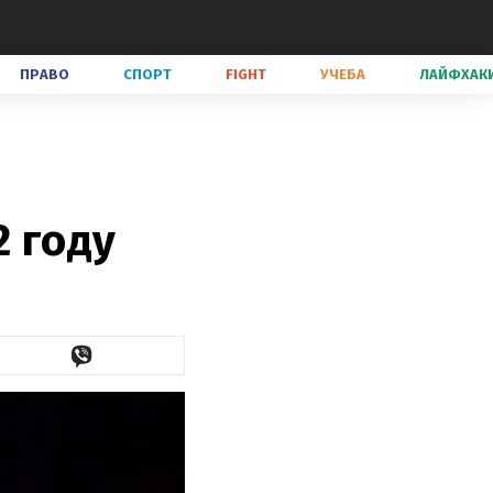
ПРАВО
СПОРТ
FIGHT
УЧЕБА
ЛАЙФХАК
2 году