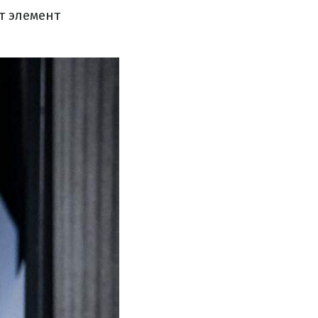
т элемент