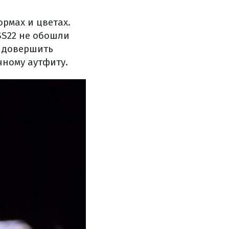
рмах и цветах.
SS22 не обошли
т довершить
ному аутфиту.