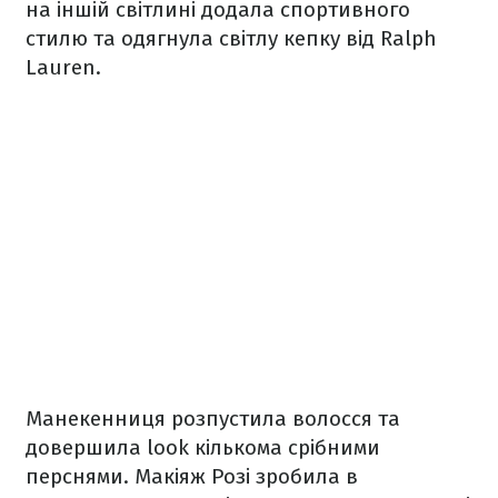
на іншій світлині додала спортивного
стилю та одягнула світлу кепку від Ralph
Lauren.
Манекенниця розпустила волосся та
довершила look кількома срібними
перснями. Макіяж Розі зробила в