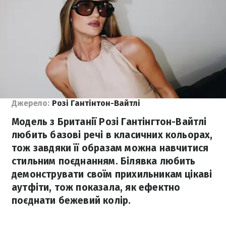
Джерело:
Розі Гантінтон-Вайтлі
Модель з Британії Розі Гантінгтон-Вайтлі
любить базові речі в класичних кольорах,
тож завдяки її образам можна навчитися
стильним поєднанням. Білявка любить
демонструвати своїм прихильникам цікаві
аутфіти, тож показала, як ефектно
поєднати бежевий колір.