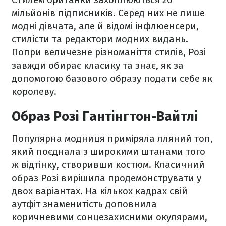
мільйонів підписників. Серед них не лише
модні дівчата, але й відомі інфлюенсери,
стилісти та редактори модних видань.
Попри величезне різноманіття стилів, Розі
завжди обирає класику та знає, як за
допомогою базового образу подати себе як
королеву.
Образ Розі Гантінгтон-Вайтлі
Популярна модниця приміряла лляний топ,
який поєднала з широкими штанами того
ж відтінку, створивши костюм. Класичний
образ Розі вирішила продемонструвати у
двох варіантах. На кількох кадрах свій
аутфіт знаменитість доповнила
коричневими сонцезахисними окулярами,