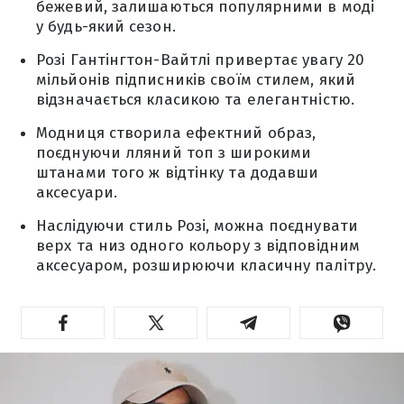
бежевий, залишаються популярними в моді
у будь-який сезон.
Розі Гантінгтон-Вайтлі привертає увагу 20
мільйонів підписників своїм стилем, який
відзначається класикою та елегантністю.
Модниця створила ефектний образ,
поєднуючи лляний топ з широкими
штанами того ж відтінку та додавши
аксесуари.
Наслідуючи стиль Розі, можна поєднувати
верх та низ одного кольору з відповідним
аксесуаром, розширюючи класичну палітру.