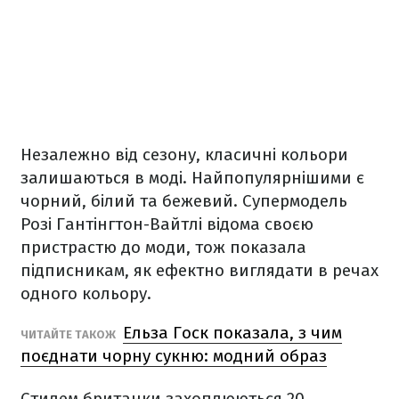
Незалежно від сезону, класичні кольори
залишаються в моді. Найпопулярнішими є
чорний, білий та бежевий. Супермодель
Розі Гантінгтон-Вайтлі відома своєю
пристрастю до моди, тож показала
підписникам, як ефектно виглядати в речах
одного кольору.
Ельза Госк показала, з чим
ЧИТАЙТЕ ТАКОЖ
поєднати чорну сукню: модний образ
Стилем британки захоплюються 20