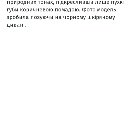
природних тонах, підкресливши лише пухкі
губи коричневою помадою. Фото модель
зробила позуючи на чорному шкіряному
дивані.