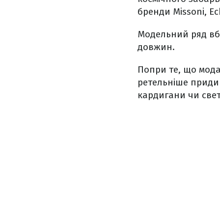
бренди Missoni, Ec
Модельний ряд вбр
довжин.
Попри те, що мода
ретельніше придив
кардигани чи све