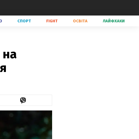
О
СПОРТ
FIGHT
ОСВІТА
ЛАЙФХАКИ
 на
ня