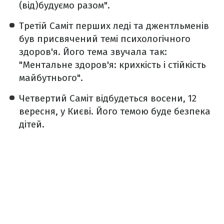
(від)будуємо разом".
Третій Саміт перших леді та джентльменів
був присвячений темі психологічного
здоров'я. Його тема звучала так:
"Ментальне здоров'я: крихкість і стійкість
майбутнього".
Четвертий Саміт відбудеться восени, 12
вересня, у Києві. Його темою буде безпека
дітей.