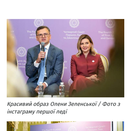
Красивий образ Олени Зеленської / Фото з
інстаграму першої леді