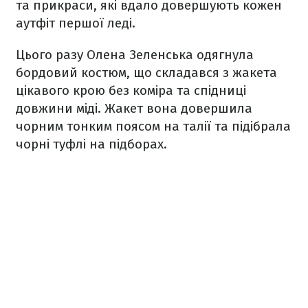
та прикраси, які вдало довершують кожен
аутфіт першої леді.
Цього разу Олена Зеленська одягнула
бордовий костюм, що складався з жакета
цікавого крою без коміра та спідниці
довжини міді. Жакет вона довершила
чорним тонким поясом на талії та підібрала
чорні туфлі на підборах.