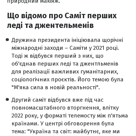
природний макіяж.
Що відомо про Саміт перших
леді та джентельменів
Дружина президента
ініціювала щорічні
міжнародні заходи
– Саміти у 2021 році.
Тоді ж відбувся перший з них, що
об'єднав перших леді та джентльменів
для реалізації важливих гуманітарних,
соціологічних проєктів. Його темою була
"М'яка сила в новій реальності".
Другий саміт відбувся вже під час
повномасштабного вторгнення, влітку
2022 року, у форматі телемосту між п'ятьма
країнами. У центрі обговорення була
тема: "Україна та світ: майбутнє, яке ми