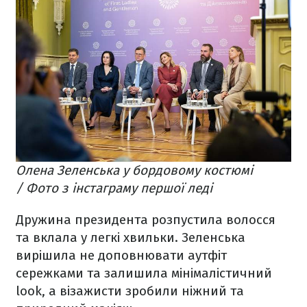
Олена Зеленська у бордовому костюмі
/ Фото з інстаграму першої леді
Дружина президента розпустила волосся
та вклала у легкі хвильки. Зеленська
вирішила не доповнювати аутфіт
сережками та залишила мінімалістичний
look, а візажисти зробили ніжний та