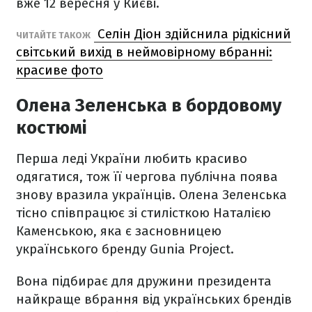
вже 12 вересня у Києві.
Селін Діон здійснила рідкісний
ЧИТАЙТЕ ТАКОЖ
світський вихід в неймовірному вбранні:
красиве фото
Олена Зеленська в бордовому
костюмі
Перша леді України любить красиво
одягатися, тож її чергова публічна поява
знову вразила українців. Олена Зеленська
тісно співпрацює зі стилісткою Наталією
Каменською, яка є засновницею
українського бренду Gunia Project.
Вона підбирає для дружини президента
найкраще вбрання від українських брендів