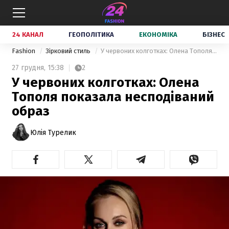
24 КАНАЛ
ГЕОПОЛІТИКА
ЕКОНОМІКА
БІЗНЕС
Fashion
Зірковий стиль
У червоних колготках: Олена Тополя показала несподіваний образ
27 грудня,
15:38
2
У червоних колготках: Олена
Тополя показала несподіваний
образ
Юлія Турелик