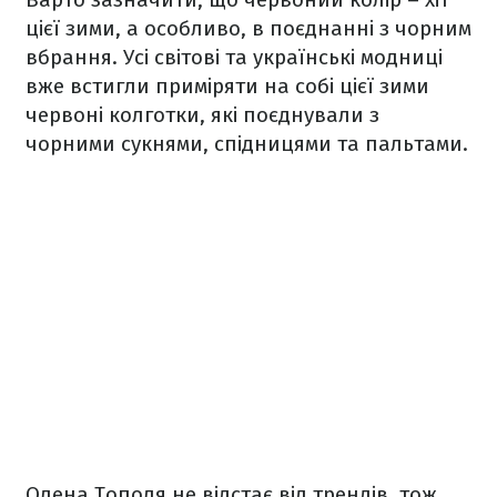
цієї зими, а особливо, в поєднанні з чорним
вбрання. Усі світові та українські модниці
вже встигли приміряти на собі цієї зими
червоні колготки, які поєднували з
чорними сукнями, спідницями та пальтами.
Олена Тополя не відстає від трендів, тож