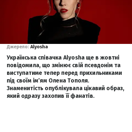
Джерело:
Alyosha
Українська співачка Alyosha ще в жовтні
повідомила, що змінює свій псевдонім та
виступатиме тепер перед прихильниками
під своїм ім’ям Олена Тополя.
Знаменитість опублікувала цікавий образ,
який одразу захопив її фанатів.