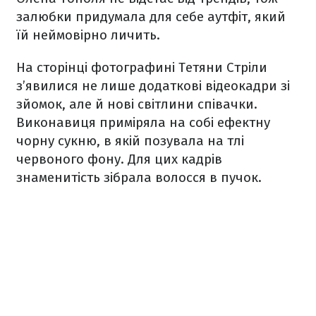
залюбки придумала для себе аутфіт, який
їй неймовірно личить.
На сторінці фотографині Тетяни Стріли
з’явилися не лише додаткові відеокадри зі
зйомок, але й нові світлини співачки.
Виконавиця приміряла на собі ефектну
чорну сукню, в якій позувала на тлі
червоного фону. Для цих кадрів
знаменитість зібрала волосся в пучок.