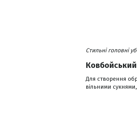
Стильні головні уб
Ковбойський
Для створення обр
вільними сукнями