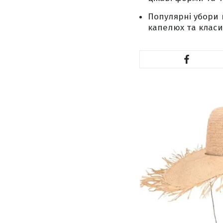
Популярні убори 
капелюх та клас