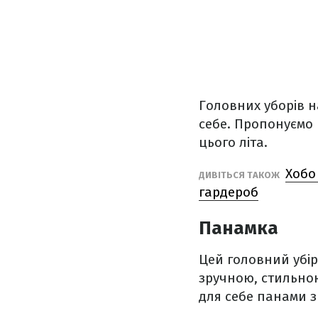
Головних уборів н
себе. Пропонуємо 
цього літа.
Хобо
ДИВІТЬСЯ ТАКОЖ
гардероб
Панамка
Цей головний убір
зручною, стильно
для себе панами з 