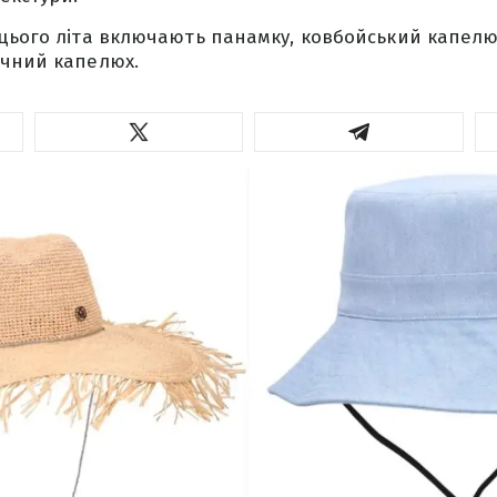
цього літа включають панамку, ковбойський капелю
ичний капелюх.