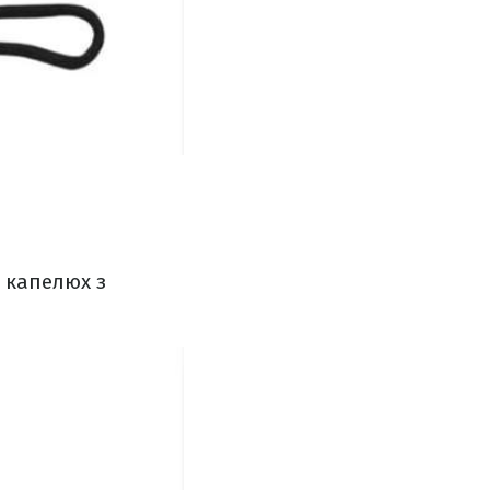
й капелюх з