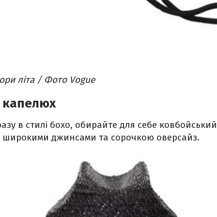
ори літа / Фото Vogue
 капелюх
азу в стилі бохо, обирайте для себе ковбойськи
, широкими джинсами та сорочкою оверсайз.