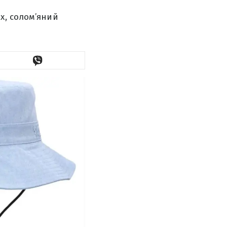
х, солом’яний