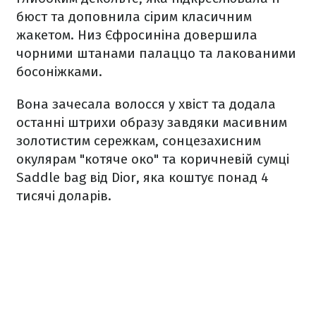
бюст та доповнила сірим класичним
жакетом. Низ Єфросиніна довершила
чорними штанами палаццо та лакованими
босоніжками.
Вона зачесала волосся у хвіст та додала
останні штрихи образу завдяки масивним
золотистим сережкам, сонцезахисним
окулярам "котяче око" та коричневій сумці
Saddle bag від Dior, яка коштує понад 4
тисячі доларів.