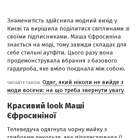
Знаменитість здійснила модний вихід у
Києві та вирішила поділитися світлинами зі
своїми підписниками. Маша Єфросиніна
знається на моді, тому завжди складає для
себе стильні аутфіти. Цього разу вона
продемонструвала вбрання з базового
гардероба, яке вміло поєднала між собою.
Одяг, який ніколи не вийде з
ЧИТАЙТЕ ТАКОЖ
моди восени: на що треба звернути увагу
Красивий look Маші
Єфросиніної
Телеведуча одягнула чорну майку з
глибоким декольте, яка підкреслювала її