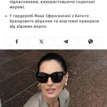
підписниками, використовуючи соціальні
мережі.
У гардеробі Маші Єфросиніної є багато
брендового вбрання та коштовні прикраси
від відомих марок.