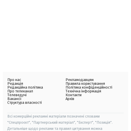
Про нас
Рекламодавцям
Редакція
Правила користування
Редакційна політика
Політика конфіденційності
Про телеканал
Технічна інформація
Телеведучі
Контакти
Вакансії
Архів
Структура власності
Всі комерційні рекламні матеріали позначені словами
"Спецпроєкт", "Партнерський матеріал", "Експерт", "Позиція".
Детальніше щодо реклами та правил цитування можна