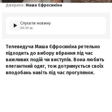
Джерело:
Маша Єфросиніна
Слухати новину
00:30 хв
Телеведуча Маша Єфросиніна ретельно
підходить до вибору вбрання під час
важливих подій чи виступів. Вона любить
елегантний одяг, тож дотримується своїх
вподобань навіть під час прогулянок.