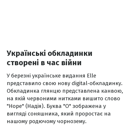
Українські обкладинки
створені в час війни
У березні українське видання Elle
представило свою нову digital-обкладинку.
Обкладинка глянцю представлена канвою,
на якій червоними нитками вишито слово
"Hope" (Надія). Буква "О" зображена у
вигляді соняшника, який проростає на
нашому родючому чорнозему.