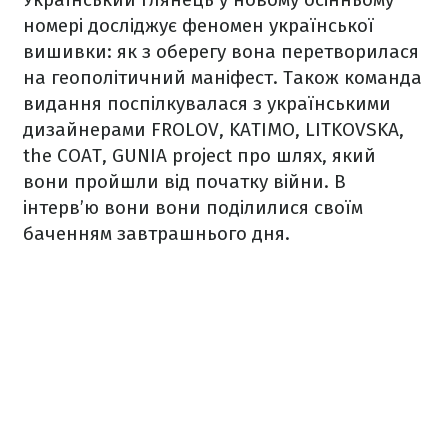
номері досліджує феномен української
вишивки: як з оберегу вона перетворилася
на геополітичний маніфест. Також команда
видання поспілкувалася з українськими
дизайнерами FROLOV, KATIMO, LITKOVSKA,
the COAT, GUNIA project про шлях, який
вони пройшли від початку війни. В
інтерв’ю вони вони поділилися своїм
баченням завтрашнього дня.