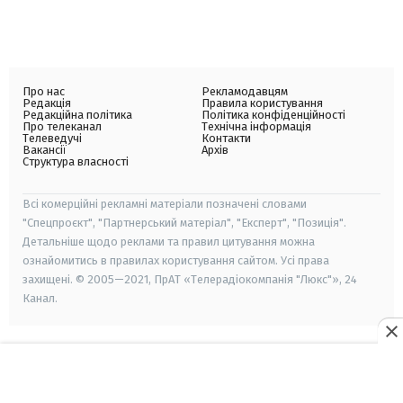
Про нас
Рекламодавцям
Редакція
Правила користування
Редакційна політика
Політика конфіденційності
Про телеканал
Технічна інформація
Телеведучі
Контакти
Вакансії
Архів
Структура власності
Всі комерційні рекламні матеріали позначені словами
"Спецпроєкт", "Партнерський матеріал", "Експерт", "Позиція".
Детальніше щодо реклами та правил цитування можна
ознайомитись в правилах користування сайтом. Усі права
захищені. © 2005—2021, ПрАТ «Телерадіокомпанія "Люкс"», 24
Канал.