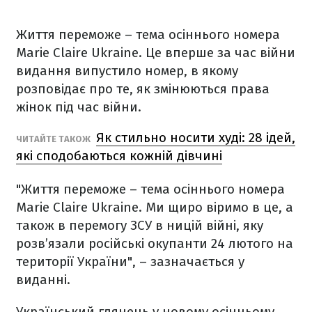
Життя переможе – тема осіннього номера
Мarie Сlaire Ukraine. Це вперше за час війни
видання випустило номер, в якому
розповідає про те, як змінюються права
жінок під час війни.
Як стильно носити худі: 28 ідей,
ЧИТАЙТЕ ТАКОЖ
які сподобаються кожній дівчині
"Життя переможе – тема осіннього номера
Мarie Сlaire Ukraine. Ми щиро віримо в це, а
також в перемогу ЗСУ в ницій війні, яку
розв’язали російські окупанти 24 лютого на
території України", – зазначається у
виданні.
Український глянець у новому осінньому