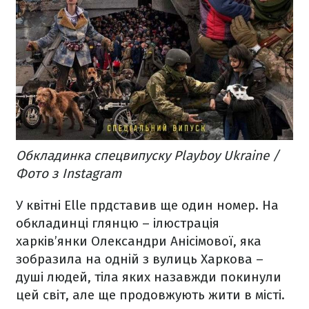
Обкладинка спецвипуску Playboy Ukraine /
Фото з Instagram
У квітні Elle прдставив ще один номер. На
обкладинці глянцю – ілюстрація
харків’янки Олександри Анісімової, яка
зобразила на одній з вулиць Харкова –
душі людей, тіла яких назавжди покинули
цей світ, але ще продовжують жити в місті.