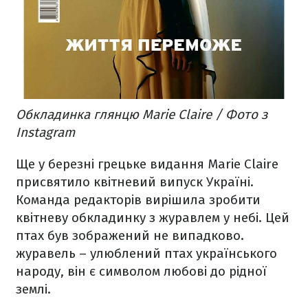
Обкладинка глянцю Мarie Сlaire / Фото з
Instagram
Ще у березні грецьке видання Marie Claire
присвятило квітневий випуск Україні.
Команда редакторів вирішила зробити
квітневу обкладинку з журавлем у небі. Цей
птах був зображений не випадково.
журавель – улюблений птах українського
народу, він є символом любові до рідної
землі.