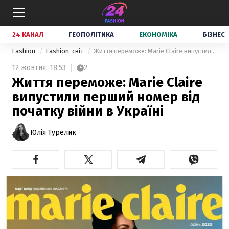
24 КАНАЛ
ГЕОПОЛІТИКА
ЕКОНОМІКА
БІЗНЕС
Fashion
Fashion-світ
Життя переможе: Мarie Сlaire випустили перший номер від початку війни в Україні
12 жовтня,
18:53
2
Життя переможе: Мarie Сlaire
випустили перший номер від
початку війни в Україні
Юлія Турелик