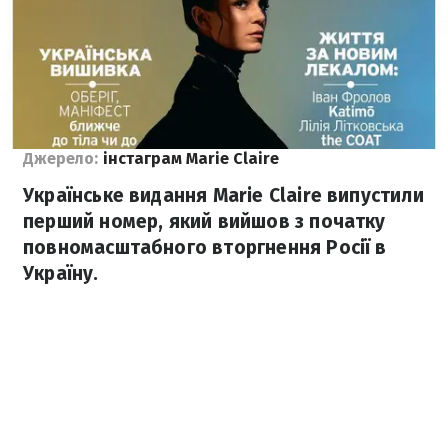
Джерело:
інстаграм Мarie Сlaire
Українське видання Мarie Сlaire випустили
перший номер, який вийшов з початку
повномасштабного вторгнення Росії в
Україну.