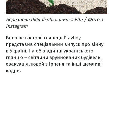
Березнева digital-обкладинка Elle / Фото з
Instagram
Вперше в історії глянець Playboy
представив спеціальний випуск про війну
в Україні. На обкладинці українського
глянцю – світлини зруйнованих будівель,
евакуація людей з Ірпеня та інші щемливі
кадри.