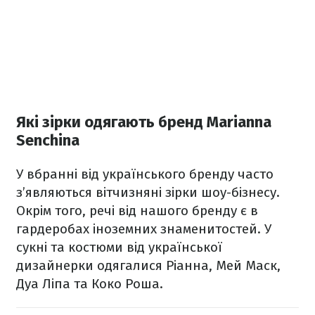
Які зірки одягають бренд Marianna
Senchina
У вбранні від українського бренду часто
з’являються вітчизняні зірки шоу-бізнесу.
Окрім того, речі від нашого бренду є в
гардеробах іноземних знаменитостей. У
сукні та костюми від української
дизайнерки одягалися Ріанна, Мей Маск,
Дуа Ліпа та Коко Роша.