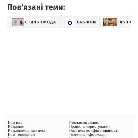
Пов'язані теми:
СТИЛЬ І МОДА
FASHION
FASHION-
Про нас
Рекламодавцям
Редакція
Правила користування
Редакційна політика
Політика конфіденційності
Про телеканал
Технічна інформація