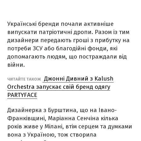
Українські бренди почали активніше
випускати патріотичні дропи. Разом із тим
дизайнери передають гроші з прибутку на
потреби ЗСУ або благодійні фонди, які
допомагають людям, що постраждали від
війни.
Джонні Дивний з Kalush
ЧИТАЙТЕ ТАКОЖ
Orchestra запускає свій бренд одягу
PARTYFACE
Дизайнерка з Бурштина, що на Івано-
Франківщині, Маріанна Сенчіна кілька
років живе у Мілані, втім серцем та думками
вона з Україною, тож створила