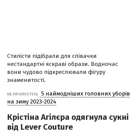
Стилісти підібрали для співачки
нестандартні яскраві образи. Водночас
вони чудово підкреслювали фігуру
знаменитості.
5 наймодніших головних уборів
НЕ ПРОПУСТІТЬ
на зиму 2023-2024
Крістіна Агілєра одягнула сукні
від Lever Couture