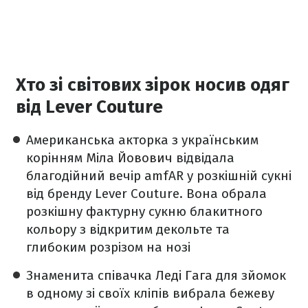
Хто зі світових зірок носив одяг
від Lever Couture
Американська акторка з українським
корінням
Міла Йовович
відвідала
благодійний вечір amfAR у розкішній сукні
від бренду Lever Couture. Вона обрала
розкішну фактурну сукню блакитного
кольору з відкритим декольте та
глибоким розрізом на нозі
Знаменита співачка
Леді Гага
для зйомок
в одному зі своїх кліпів вибрала бежеву