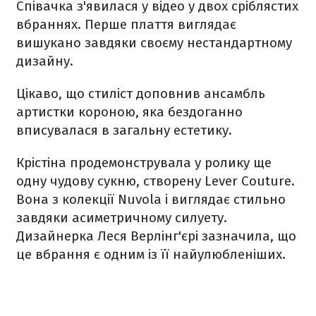
Співачка з'явилася у відео у двох сріблястих
вбраннях. Перше плаття виглядає
вишукано завдяки своєму нестандартному
дизайну.
Цікаво, що стиліст доповнив ансамбль
артистки короною, яка бездоганно
вписувалася в загальну естетику.
Крістіна продемонструвала у ролику ще
одну чудову сукню, створену Lever Couture.
Вона з колекції Nuvola і виглядає стильно
завдяки асиметричному силуету.
Дизайнерка Леся Верлінг'єрі зазначила, що
це вбрання є одним із її найулюбленіших.