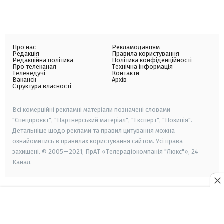
Про нас
Рекламодавцям
Редакція
Правила користування
Редакційна політика
Політика конфіденційності
Про телеканал
Технічна інформація
Телеведучі
Контакти
Вакансії
Архів
Структура власності
Всі комерційні рекламні матеріали позначені словами
"Спецпроєкт", "Партнерський матеріал", "Експерт", "Позиція".
Детальніше щодо реклами та правил цитування можна
ознайомитись в правилах користування сайтом. Усі права
захищені. © 2005—2021, ПрАТ «Телерадіокомпанія "Люкс"», 24
Канал.