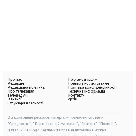
Про нас
Рекламодавцям
Редакція
Правила користування
Редакційна політика
Політика конфіденційності
Про телеканал
Технічна інформація
Телеведучі
Контакти
Вакансії
Архів
Структура власності
Всі комерційні рекламні матеріали позначені словами
"Спецпроєкт", "Партнерський матеріал", "Експерт", "Позиція".
Детальніше щодо реклами та правил цитування можна