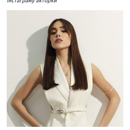
інстаграму акторки