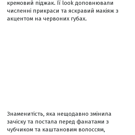
кремовий піджак. Її look доповнювали
численні прикраси та яскравий макіяж з
акцентом на червоних губах.
Знаменитість, яка нещодавно змінила
зачіску та постала перед фанатами з
чубчиком та каштановим волоссям,