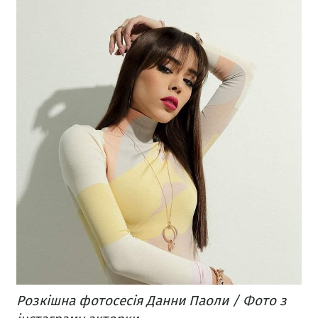
Розкішна фотосесія Данни Паоли / Фото з