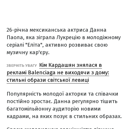
26-річна мексиканська актриса Данна
Паола, яка зіграла Лукрецію в молодіжному
серіалі "Еліта", активно розвиває свою
музичну кар'єру.
Кім Кардашян знялася в
ЗВЕРНІТЬ УВАГУ
рекламі Balenciaga не виходячи з дому:
стильні образи світської левиці
Популярність молодої акторки та співачки
постійно зростає. Данна регулярно тішить
багатомільйонну аудиторію новими
кадрами, на яких позує в стильних образах.