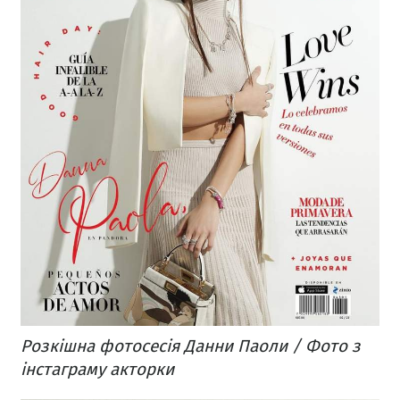
Розкішна фотосесія Данни Паоли / Фото з
інстаграму акторки