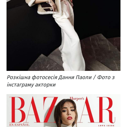
Розкішна фотосесія Данни Паоли / Фото з
інстаграму акторки