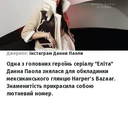
Джерело:
інстаграм Данни Паоли
Одна з головних героїнь серіалу "Еліта"
Данна Паола знялася для обкладинки
мексиканського глянцю Harper's Bazaar.
Знаменитість прикрасила собою
лютневий номер.