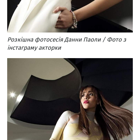
Розкішна фотосесія Данни Паоли / Фото з
інстаграму акторки