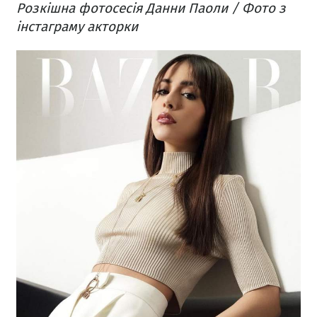
Розкішна фотосесія Данни Паоли / Фото з
інстаграму акторки