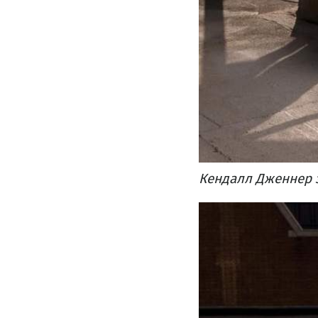
Кендалл Дженнер з